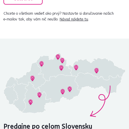
Chcete o všetkom vedieť ako prvý? Nastavte si doručovanie našich
e‑mailov tak, aby vám nič neušlo.
Návod nájdete tu
.
Predajne po celom Slovensku