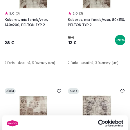
5,0
3
5,0
3
Koberec, mix farieb/vzor,
Koberec, mix farieb/vzor, 80x150,
140x200, PELTON TYP 2
PELTON TYP 2
15 €
-20%
28 €
12 €
2 Farba - detailná, 3 Rozmery (cm)
2 Farba - detailná, 3 Rozmery (cm)
Akcia
Akcia