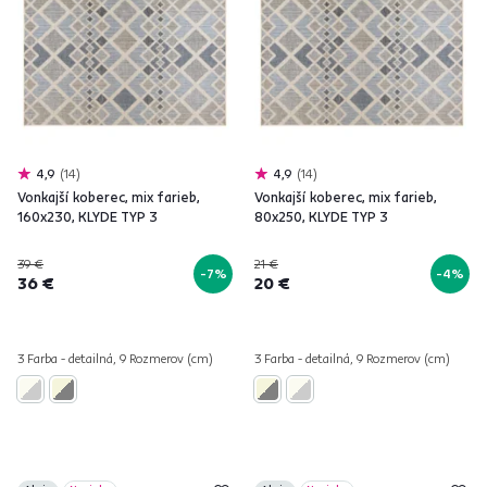
4,9
14
4,9
14
Vonkajší koberec, mix farieb,
Vonkajší koberec, mix farieb,
160x230, KLYDE TYP 3
80x250, KLYDE TYP 3
39 €
21 €
-7%
-4%
36 €
20 €
3 Farba - detailná, 9 Rozmerov (cm)
3 Farba - detailná, 9 Rozmerov (cm)