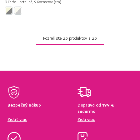
3 Farba - detailná, 9 Rozmerov (cm)
Pozreli ste
23
produktov z
23
Bezpečný nákup
Doprava od 199 €
zadarmo
Zistiť viac
Zisti viac