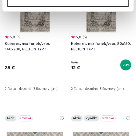
5,0
3
5,0
3
Koberec, mix farieb/vzor,
Koberec, mix farieb/vzor, 80x150,
140x200, PELTON TYP 1
PELTON TYP 1
15 €
-20%
28 €
12 €
2 Farba - detailná, 3 Rozmery (cm)
2 Farba - detailná, 3 Rozmery (cm)
Akcia
Novinka
Akcia
Vynáška
Novinka