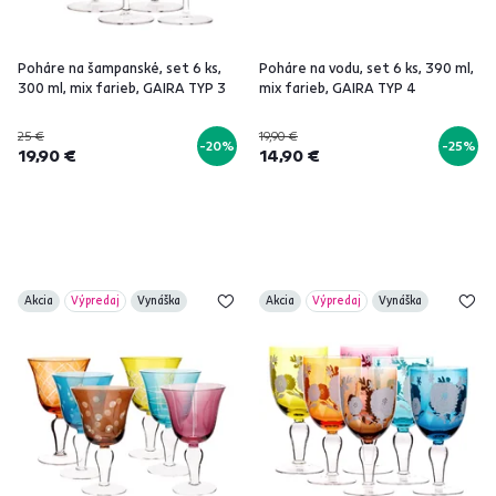
Poháre na šampanské, set 6 ks,
Poháre na vodu, set 6 ks, 390 ml,
300 ml, mix farieb, GAIRA TYP 3
mix farieb, GAIRA TYP 4
25 €
19,90 €
-20%
-25%
19,90 €
14,90 €
Akcia
Výpredaj
Vynáška
Akcia
Výpredaj
Vynáška