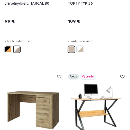
prírodný/biela, TARCAL 80
TOPTY TYP 36
99 €
109 €
2 Farba - detailná
2 Farba - detailná
Akcia
Výpredaj