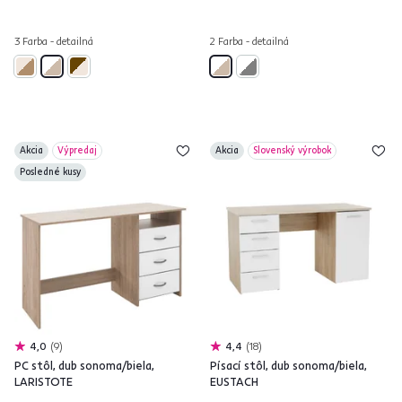
3 Farba - detailná
2 Farba - detailná
Akcia
Výpredaj
Akcia
Slovenský výrobok
Posledné kusy
4,0
9
4,4
18
PC stôl, dub sonoma/biela,
Písací stôl, dub sonoma/biela,
LARISTOTE
EUSTACH