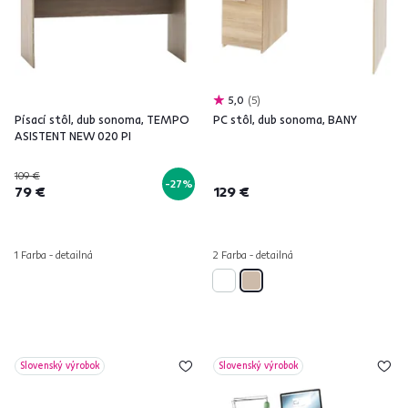
5,0
5
Písací stôl, dub sonoma, TEMPO
PC stôl, dub sonoma, BANY
ASISTENT NEW 020 PI
109 €
-27%
79 €
129 €
1 Farba - detailná
2 Farba - detailná
Slovenský výrobok
Slovenský výrobok