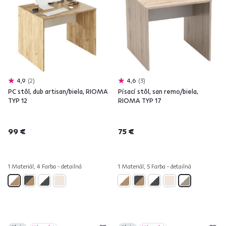
4,9
2
4,6
3
PC stôl, dub artisan/biela, RIOMA
Písací stôl, san remo/biela,
TYP 12
RIOMA TYP 17
99 €
75 €
1 Materiál, 4 Farba - detailná
1 Materiál, 5 Farba - detailná