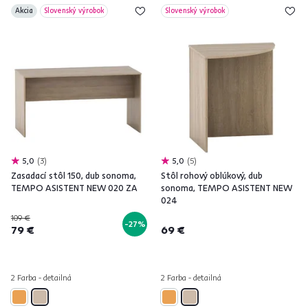
Akcia
Slovenský výrobok
Slovenský výrobok
5,0
3
5,0
5
Zasadací stôl 150, dub sonoma,
Stôl rohový oblúkový, dub
TEMPO ASISTENT NEW 020 ZA
sonoma, TEMPO ASISTENT NEW
024
109 €
-27%
79 €
69 €
2 Farba - detailná
2 Farba - detailná