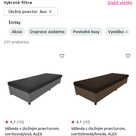
Vybraté filtre
Zrušiť všetky
Úložný priestor:
Áno
Štítky
Akcia
Doprava zadarmo
Posledné kusy
Vynáška do by
291
produktov
4,7
133
4,7
133
Váľanda s úložným priestorom,
Váľanda s úložným priestorom,
svetlosivá/sivá, ALEX
svetlohnedá/hnedá, ALEX