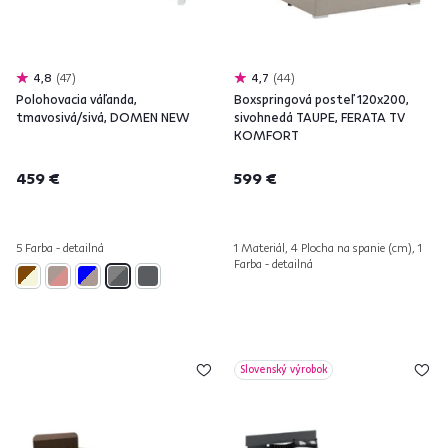
4,8
47
4,7
44
Polohovacia váľanda,
Boxspringová posteľ 120x200,
tmavosivá/sivá, DOMEN NEW
sivohnedá TAUPE, FERATA TV
KOMFORT
459 €
599 €
5 Farba - detailná
1 Materiál, 4 Plocha na spanie (cm), 1
Farba - detailná
Slovenský výrobok