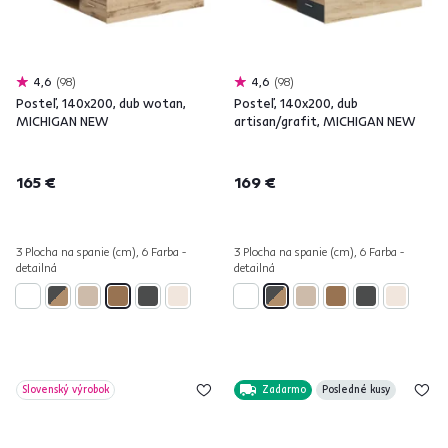
4,6
98
4,6
98
Posteľ, 140x200, dub wotan,
Posteľ, 140x200, dub
MICHIGAN NEW
artisan/grafit, MICHIGAN NEW
165 €
169 €
3 Plocha na spanie (cm), 6 Farba -
3 Plocha na spanie (cm), 6 Farba -
detailná
detailná
Slovenský výrobok
Zadarmo
Posledné kusy