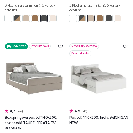
3 Plocha na spanie (cm), 6 Farba -
3 Plocha na spanie (cm), 6 Farba -
detailná
detailná
Zadarmo
Produkt roku
Slovenský výrobok
Produkt roku
4,7
44
4,6
98
Boxspringová posteľ 140x200,
Posteľ, 140x200, biela, MICHIGAN
sivohnedá TAUPE, FERATA TV
NEW
KOMFORT