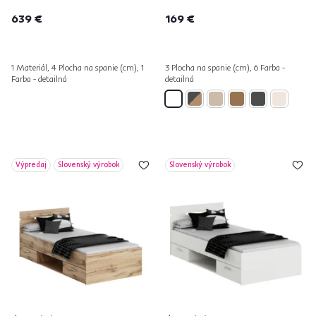
639 €
169 €
1 Materiál, 4 Plocha na spanie (cm), 1
3 Plocha na spanie (cm), 6 Farba -
Farba - detailná
detailná
Výpredaj
Slovenský výrobok
Slovenský výrobok