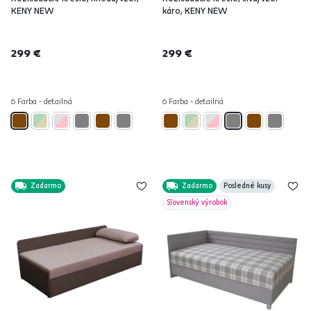
KENY NEW
káro, KENY NEW
299 €
299 €
6 Farba - detailná
6 Farba - detailná
Zadarmo
Zadarmo
Posledné kusy
Slovenský výrobok