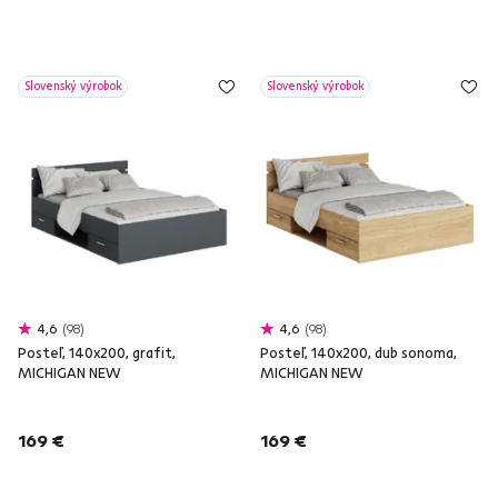
Slovenský výrobok
Slovenský výrobok
4,6
98
4,6
98
Posteľ, 140x200, grafit,
Posteľ, 140x200, dub sonoma,
MICHIGAN NEW
MICHIGAN NEW
169 €
169 €