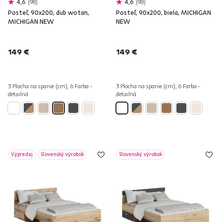
4,6
98
4,6
98
Posteľ, 90x200, dub wotan,
Posteľ, 90x200, biela, MICHIGAN
MICHIGAN NEW
NEW
149 €
149 €
3 Plocha na spanie (cm), 6 Farba -
3 Plocha na spanie (cm), 6 Farba -
detailná
detailná
Výpredaj
Slovenský výrobok
Slovenský výrobok