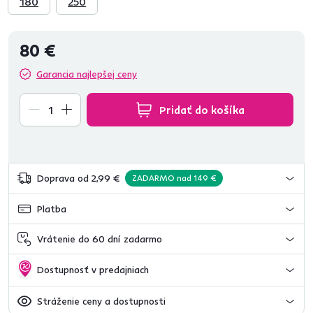
180
250
80 €
Garancia najlepšej ceny
Pridať do košíka
Doprava od 2,99 €
ZADARMO nad 149 €
Platba
Vrátenie do 60 dní zadarmo
Dostupnosť v predajniach
Stráženie ceny a dostupnosti