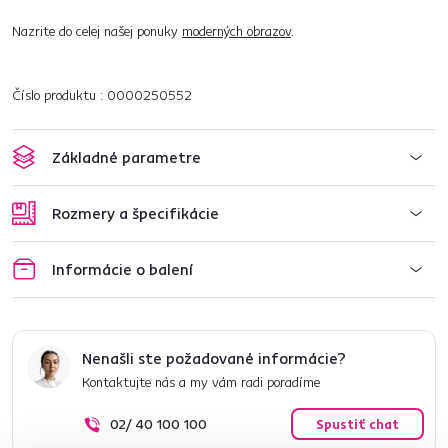
Nazrite do celej našej ponuky
moderných obrazov
.
Číslo produktu : 0000250552
Základné parametre
Rozmery a špecifikácie
Informácie o balení
Nenašli ste požadované informácie?
Kontaktujte nás a my vám radi poradíme
02/ 40 100 100
Spustiť chat