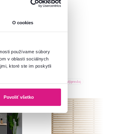
O cookies
vnosti používame súbory
om v oblasti sociálnych
mi, ktoré ste im poskytli
Akcia
Výpredaj
Povoliť všetko