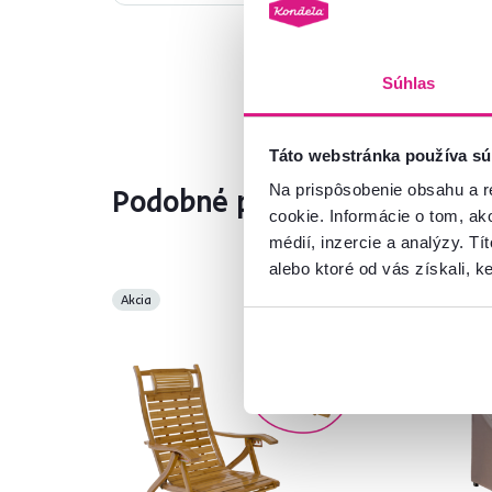
Súhlas
Táto webstránka používa sú
Na prispôsobenie obsahu a r
Podobné produkty
cookie. Informácie o tom, ak
médií, inzercie a analýzy. Tí
alebo ktoré od vás získali, ke
Akcia