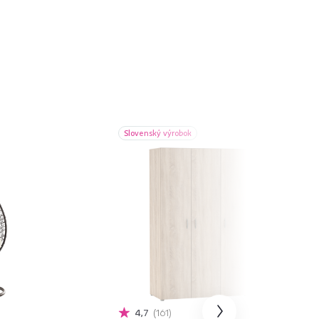
Slovenský výrobok
4,7
161