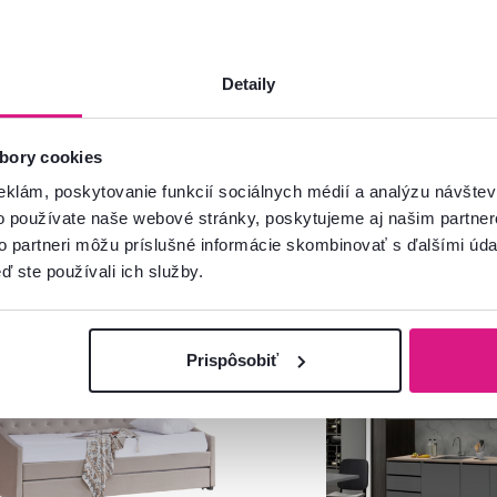
Detaily
bory cookies
eklám, poskytovanie funkcií sociálnych médií a analýzu návšte
o používate naše webové stránky, poskytujeme aj našim partner
to partneri môžu príslušné informácie skombinovať s ďalšími údaj
ď ste používali ich služby.
Zadarmo
Zadarmo
Akcia
Novinka
Prispôsobiť