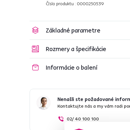
Číslo produktu : 0000250539
Základné parametre
Rozmery a špecifikácie
Informácie o balení
Nenašli ste požadované infor
Kontaktujte nás a my vám radi p
02/ 40 100 100