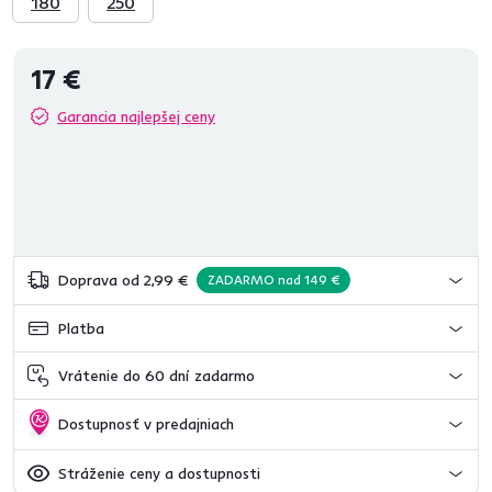
180
250
17 €
Garancia najlepšej ceny
Doprava od 2,99 €
ZADARMO nad 149 €
Platba
Vrátenie do 60 dní zadarmo
Dostupnosť v predajniach
Stráženie ceny a dostupnosti