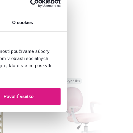
O cookies
vnosti používame súbory
om v oblasti sociálnych
mi, ktoré ste im poskytli
Akcia
Vynáška
Povoliť všetko