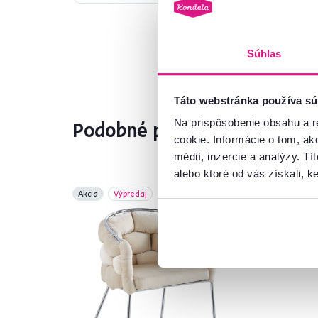
Súhlas
Táto webstránka používa sú
Na prispôsobenie obsahu a r
Podobné produkty
cookie. Informácie o tom, ak
médií, inzercie a analýzy. Tí
alebo ktoré od vás získali, ke
Akcia
Výpredaj
Výp