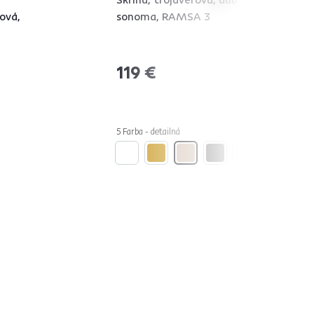
ová,
sonoma, RAMSA 3
119 €
5 Farba - detailná