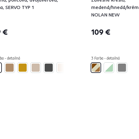
la, SERVO TYP 1
medená/hnedá/krém
NOLAN NEW
 €
109 €
ba - detailná
3 Farba - detailná