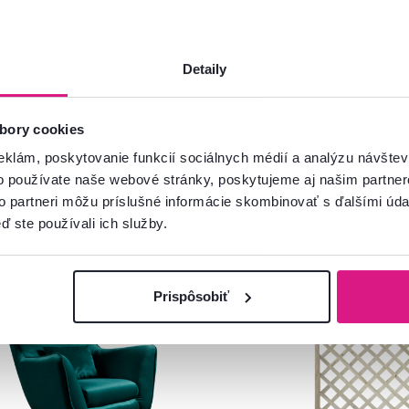
Detaily
bory cookies
eklám, poskytovanie funkcií sociálnych médií a analýzu návšte
o používate naše webové stránky, poskytujeme aj našim partner
to partneri môžu príslušné informácie skombinovať s ďalšími údaj
ď ste používali ich služby.
Zadarmo
Akcia
redaj
Prispôsobiť