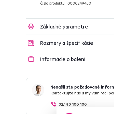
Číslo produktu : 0000249450
Základné parametre
Rozmery a špecifikácie
Informácie o balení
Nenašli ste požadované infor
Kontaktujte nás a my vám radi p
02/ 40 100 100