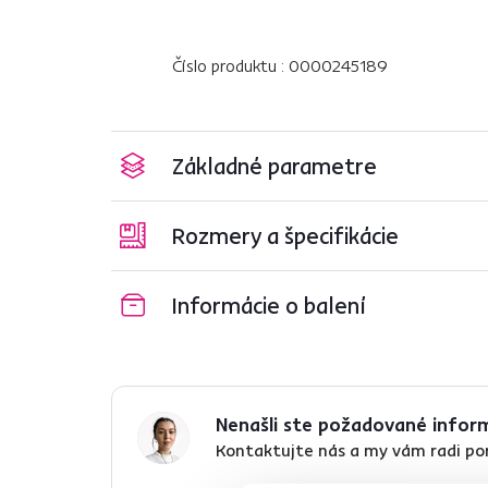
Číslo produktu : 0000245189
Základné parametre
Rozmery a špecifikácie
Informácie o balení
Nenašli ste požadované infor
Kontaktujte nás a my vám radi p