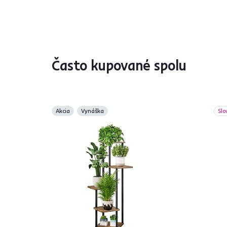
Často kupované spolu
Akcia
Vynáška
Slo