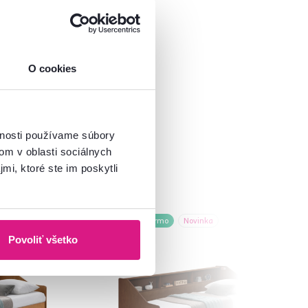
O cookies
vnosti používame súbory
om v oblasti sociálnych
mi, ktoré ste im poskytli
Zadarmo
Novinka
Povoliť všetko