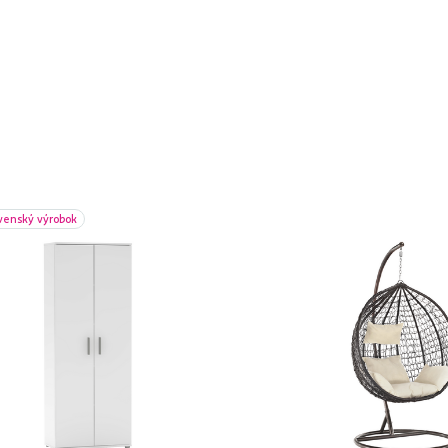
venský výrobok