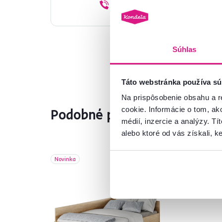
02/ 40 100 100
Súhlas
Táto webstránka používa sú
Na prispôsobenie obsahu a r
cookie. Informácie o tom, ak
Podobné produkty
médií, inzercie a analýzy. Tí
alebo ktoré od vás získali, ke
Novinka
Slo