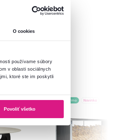
O cookies
vnosti používame súbory
om v oblasti sociálnych
mi, ktoré ste im poskytli
Zadarmo
Novinka
Povoliť všetko