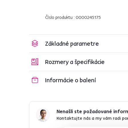
Číslo produktu : 0000245175
Základné parametre
Rozmery a špecifikácie
Informácie o balení
Nenašli ste požadované infor
Kontaktujte nás a my vám radi p