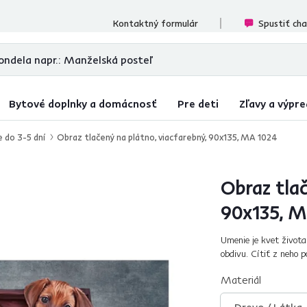
cenzií
Kontaktný formulár
Spustiť ch
Bytové doplnky a domácnosť
Pre deti
Zľavy a výpre
e do 3-5 dní
Obraz tlačený na plátno, viacfarebný, 90x135, MA 1024
Obraz tlač
90x135, M
Umenie je kvet života
obdivu. Cítiť z neho 
obohatenie. S motívom
Materiál
Drevo / Látka