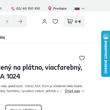
at
02/ 40 100 100
Predajne
0 €
daj
ený na plátno, viacfarebný,
A 1024
 celej spoločnosti. Obraz MA 1024 je umelecké dielo hodné
pokoj, harmóniu, vyvoláva radosť, pôžitok a duševné
Čítať viac
 šteniat dokonale spest...
Drevo / Plátno