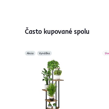
Často kupované spolu
Akcia
Vynáška
Slo