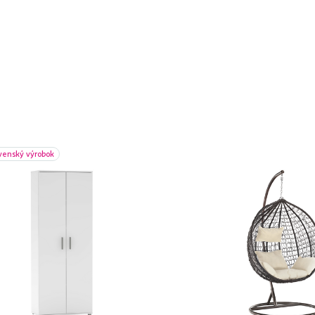
venský výrobok