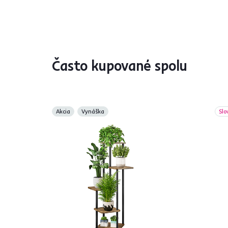
Často kupované spolu
Akcia
Vynáška
Slo