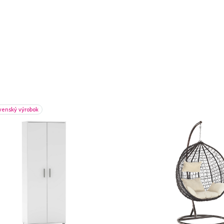
venský výrobok