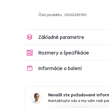
Číslo produktu : 0000245190
Základné parametre
Rozmery a špecifikácie
Informácie o balení
Nenašli ste požadované infor
Kontaktujte nás a my vám radi p