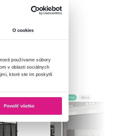
O cookies
vnosti používame súbory
om v oblasti sociálnych
mi, ktoré ste im poskytli
Zadarmo
Akcia
Novinka
Povoliť všetko