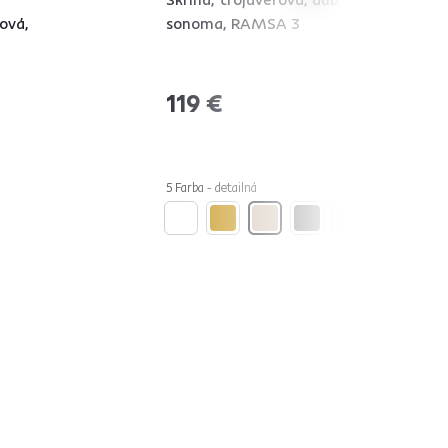
ová,
sonoma, RAMSA 3
119 €
5 Farba - detailná