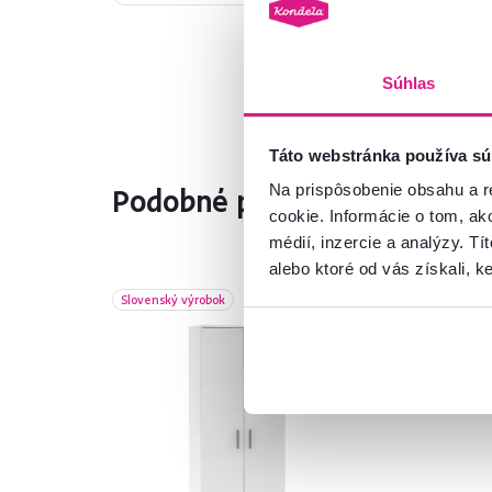
Súhlas
Táto webstránka používa sú
Na prispôsobenie obsahu a r
Podobné produkty
cookie. Informácie o tom, ak
médií, inzercie a analýzy. Tí
alebo ktoré od vás získali, ke
Slovenský výrobok
Akc