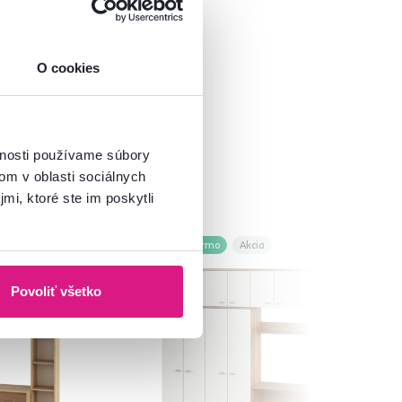
O cookies
vnosti používame súbory
om v oblasti sociálnych
mi, ktoré ste im poskytli
Zadarmo
Akcia
Novinka
Povoliť všetko