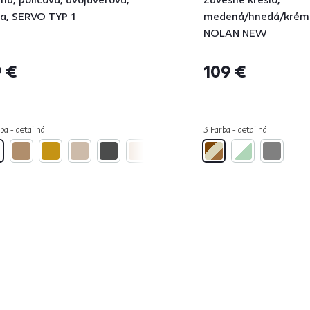
la, SERVO TYP 1
medená/hnedá/krém
NOLAN NEW
 €
109 €
ba - detailná
3 Farba - detailná