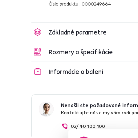
Číslo produktu : 0000249664
Základné parametre
Rozmery a špecifikácie
Informácie o balení
Nenašli ste požadované infor
Kontaktujte nás a my vám radi p
02/ 40 100 100