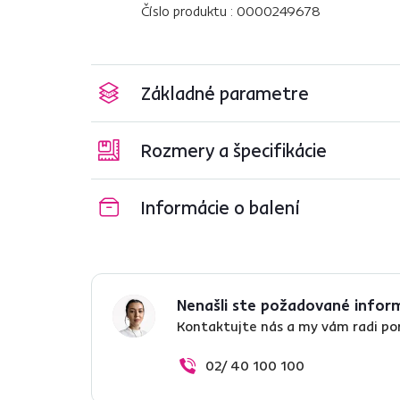
Číslo produktu : 0000249678
Základné parametre
Rozmery a špecifikácie
Informácie o balení
Nenašli ste požadované infor
Kontaktujte nás a my vám radi p
02/ 40 100 100