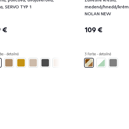
la, SERVO TYP 1
medená/hnedá/krém
NOLAN NEW
 €
109 €
ba - detailná
3 Farba - detailná