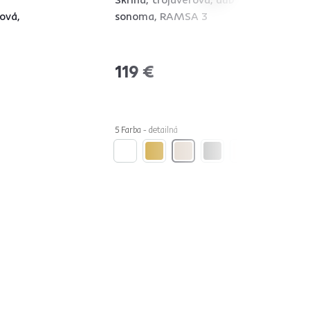
ová,
sonoma, RAMSA 3
119 €
5 Farba - detailná