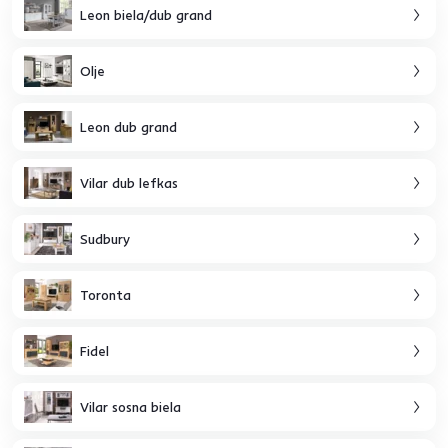
Leon biela/dub grand
Olje
Leon dub grand
Vilar dub lefkas
Sudbury
Toronta
Fidel
Vilar sosna biela