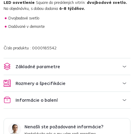
LED osvetlenie
Square do presklených vitrín:
dvojbodové svetlo.
Na objednávku, s dobou dodania
6-8 týždňov.
Dvojbodové svetlo
Dodávané v demonte
Číslo produktu : 0000185542
Základné parametre
Rozmery a špecifikácie
Informácie o balení
Nenašli ste požadované informácie?
Kontaktujte nás a my vám radi poradíme