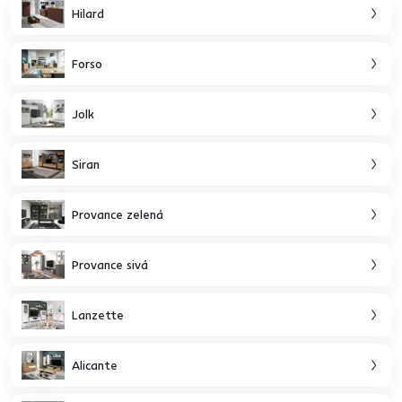
Hilard
Forso
Jolk
Siran
Provance zelená
Provance sivá
Lanzette
Alicante