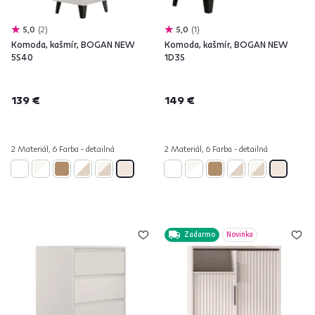
5,0
2
5,0
1
Komoda, kašmír, BOGAN NEW
Komoda, kašmír, BOGAN NEW
5S40
1D3S
139 €
149 €
2 Materiál, 6 Farba - detailná
2 Materiál, 6 Farba - detailná
Zadarmo
Novinka