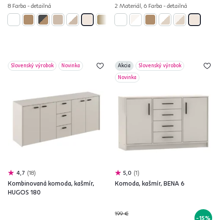
8 Farba - detailná
2 Materiál, 6 Farba - detailná
Slovenský výrobok
Novinka
Akcia
Slovenský výrobok
Novinka
4,7
18
5,0
1
Kombinovaná komoda, kašmír,
Komoda, kašmír, BENA 6
HUGOS 180
199 €
-15%