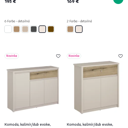
195 €
169 €
6 Farba - detailná
2 Farba - detailná
Novinka
Novinka
Komoda, kašmír/dub evoke,
Komoda, kašmír/dub evoke,