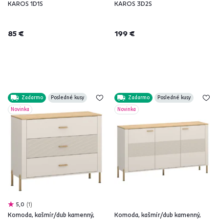
KAROS 1D1S
KAROS 3D2S
85 €
199 €
Zadarmo
Posledné kusy
Zadarmo
Posledné kusy
Novinka
Novinka
5,0
1
Komoda, kašmír/dub kamenný,
Komoda, kašmír/dub kamenný,