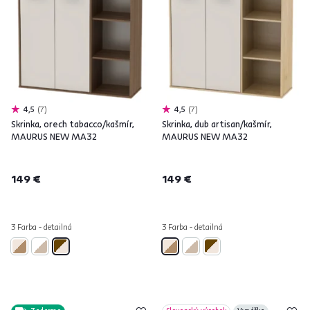
4,5
7
4,5
7
Skrinka, orech tabacco/kašmír,
Skrinka, dub artisan/kašmír,
MAURUS NEW MA32
MAURUS NEW MA32
149 €
149 €
3 Farba - detailná
3 Farba - detailná