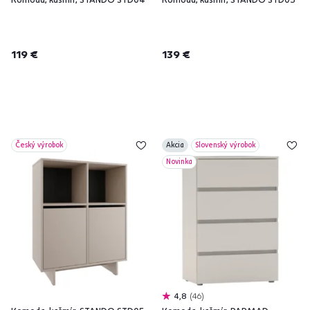
119 €
139 €
Český výrobok
Akcia
Slovenský výrobok
Novinka
4,8
46