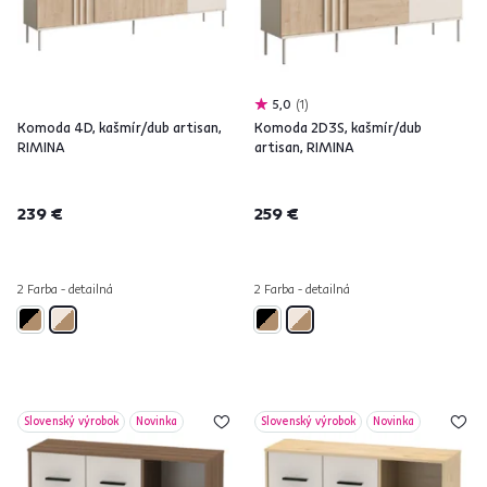
5,0
1
Komoda 4D, kašmír/dub artisan,
Komoda 2D3S, kašmír/dub
RIMINA
artisan, RIMINA
239 €
259 €
2 Farba - detailná
2 Farba - detailná
Slovenský výrobok
Novinka
Slovenský výrobok
Novinka