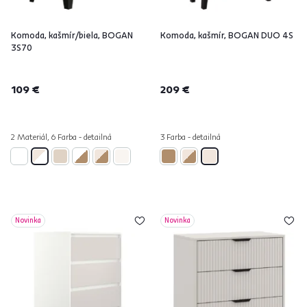
Komoda, kašmír/biela, BOGAN
Komoda, kašmír, BOGAN DUO 4S
3S70
109 €
209 €
2 Materiál, 6 Farba - detailná
3 Farba - detailná
Novinka
Novinka