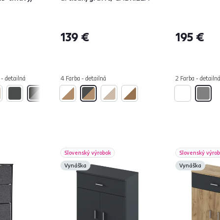
139 €
195 €
 - detailná
4 Farba - detailná
2 Farba - detailn
Slovenský výrobok
Slovenský výro
Vynáška
Vynáška