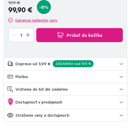
109 €
-8%
99,90 €
Garancia najlepšej ceny
Pridať do košíka
Doprava od 3,99 €
ZADARMO nad 199 €
Platba
Vrátenie do 60 dní zadarmo
Dostupnosť v predajniach
Stráženie ceny a dostupnosti