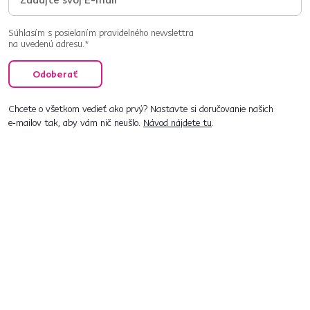
Súhlasím s posielaním pravidelného newslettra
na uvedenú adresu.*
Odoberať
Chcete o všetkom vedieť ako prvý? Nastavte si doručovanie našich
e‑mailov tak, aby vám nič neušlo.
Návod nájdete tu
.