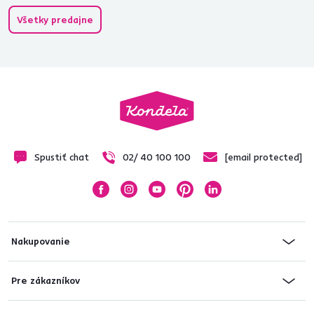
Všetky predajne
Spustiť chat
02/ 40 100 100
[email protected]
Nakupovanie
Pre zákazníkov