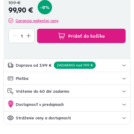
109 €
-8%
99,90 €
Garancia najlepšej ceny
Pridať do košíka
Doprava od 3,99 €
ZADARMO nad 199 €
Platba
Vrátenie do 60 dní zadarmo
Dostupnosť v predajniach
Stráženie ceny a dostupnosti