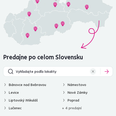
Predajne po celom Slovensku
Bánovce nad Bebravou
Námestovo
Levice
Nové Zámky
Liptovský Mikuláš
Poprad
Lučenec
+ 4 predajní