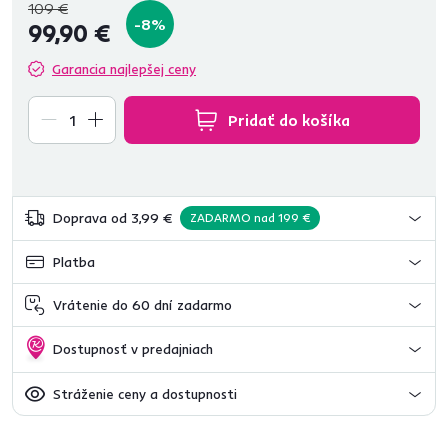
109 €
-8%
99,90 €
Garancia najlepšej ceny
Pridať do košíka
Doprava od 3,99 €
ZADARMO nad 199 €
Platba
Vrátenie do 60 dní zadarmo
Dostupnosť v predajniach
Stráženie ceny a dostupnosti