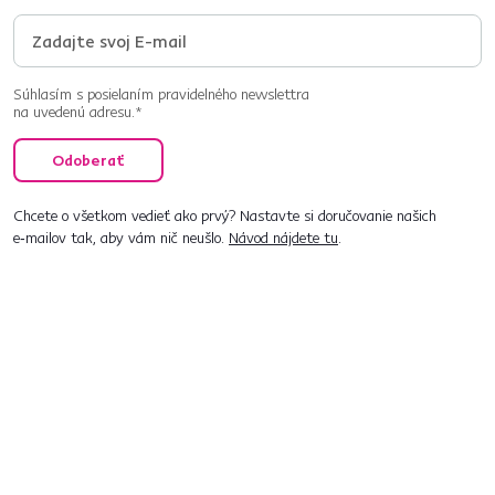
Súhlasím s posielaním pravidelného newslettra
na uvedenú adresu.*
Odoberať
Chcete o všetkom vedieť ako prvý? Nastavte si doručovanie našich
e‑mailov tak, aby vám nič neušlo.
Návod nájdete tu
.