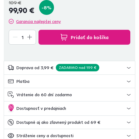
109 €
-8%
99,90 €
Garancia najlepšej ceny
Pridať do košíka
Doprava od 3,99 €
ZADARMO nad 199 €
Platba
Vrátenie do 60 dní zadarmo
Dostupnosť v predajniach
Dostupné aj ako zľavnený produkt od 69 €
Stráženie ceny a dostupnosti