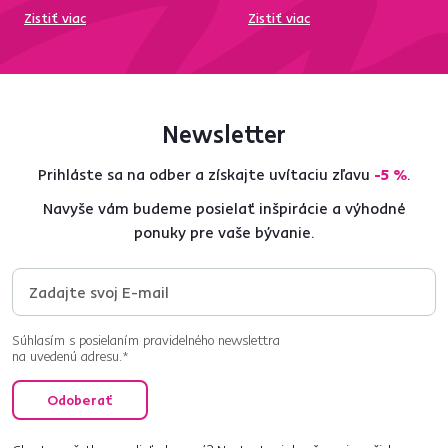
Zistiť viac
Zistiť viac
Newsletter
Prihláste sa na odber a získajte uvítaciu zľavu
-5 %
.
Navyše vám budeme posielať inšpirácie a výhodné
ponuky pre vaše bývanie.
Súhlasím s posielaním pravidelného newslettra
na uvedenú adresu.*
Odoberať