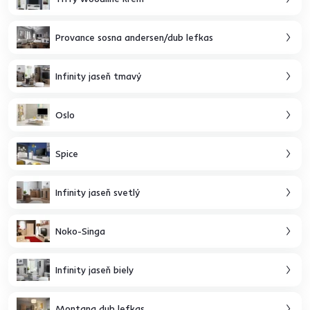
Provance sosna andersen/dub lefkas
Infinity jaseň tmavý
Oslo
Spice
Infinity jaseň svetlý
Noko-Singa
Infinity jaseň biely
Montana dub lefkas