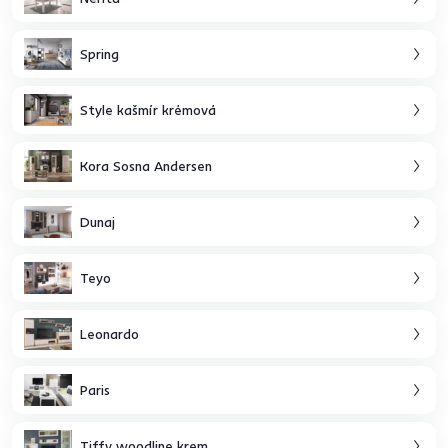
Spring
Style kašmír krémová
Kora Sosna Andersen
Dunaj
Teyo
Leonardo
Paris
Tiffy woodline krem