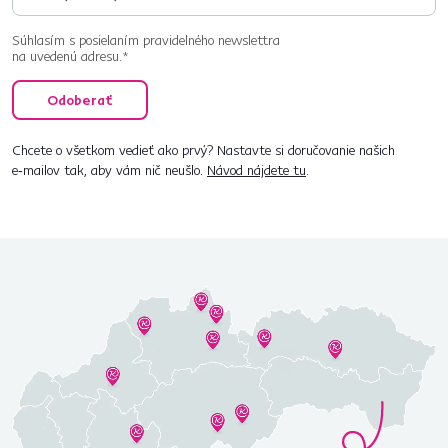
Súhlasím s posielaním pravidelného newslettra
na uvedenú adresu.*
Odoberať
Chcete o všetkom vedieť ako prvý? Nastavte si doručovanie našich
e‑mailov tak, aby vám nič neušlo.
Návod nájdete tu
.