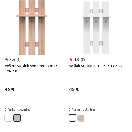
4,6
5
4,6
5
Vešiak 60, dub sonoma, TOPTY
Vešiak 60, biela, TOPTY TYP 39
TYP 40
45 €
45 €
2 Farba - detailná
2 Farba - detailná