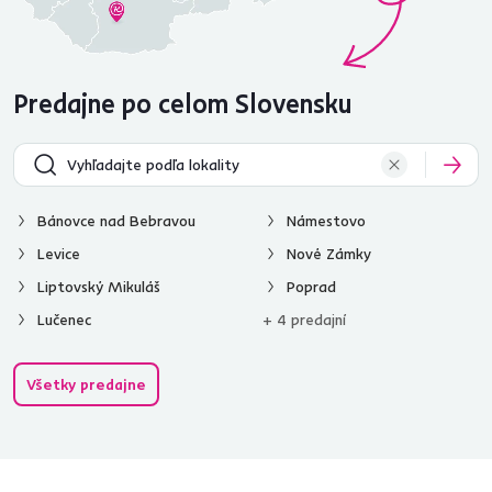
Predajne po celom Slovensku
Bánovce nad Bebravou
Námestovo
Levice
Nové Zámky
Liptovský Mikuláš
Poprad
Lučenec
+ 4 predajní
Všetky predajne