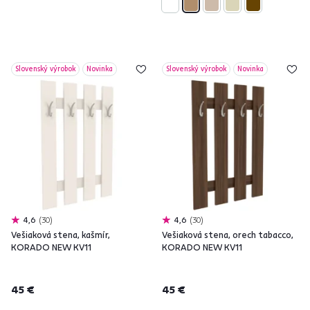
Slovenský výrobok
Novinka
Slovenský výrobok
Novinka
4,6
30
4,6
30
Vešiaková stena, kašmír,
Vešiaková stena, orech tabacco,
KORADO NEW KV11
KORADO NEW KV11
45 €
45 €