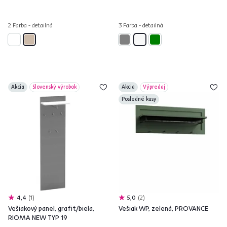
2 Farba - detailná
3 Farba - detailná
Akcia
Slovenský výrobok
Akcia
Výpredaj
Posledné kusy
4,4
1
5,0
2
Vešiakový panel, grafit/biela,
Vešiak WP, zelená, PROVANCE
RIOMA NEW TYP 19