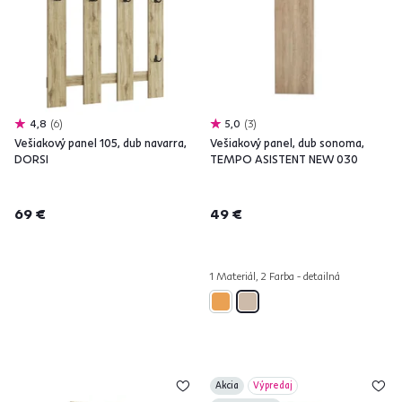
4,8
6
5,0
3
Vešiakový panel 105, dub navarra,
Vešiakový panel, dub sonoma,
DORSI
TEMPO ASISTENT NEW 030
69 €
49 €
1 Materiál, 2 Farba - detailná
Akcia
Výpredaj