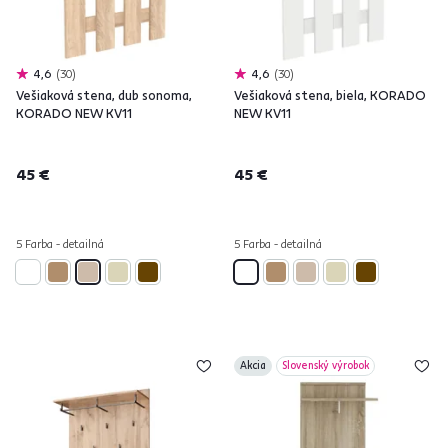
4,6
30
4,6
30
Vešiaková stena, dub sonoma,
Vešiaková stena, biela, KORADO
KORADO NEW KV11
NEW KV11
45 €
45 €
5 Farba - detailná
5 Farba - detailná
Akcia
Slovenský výrobok