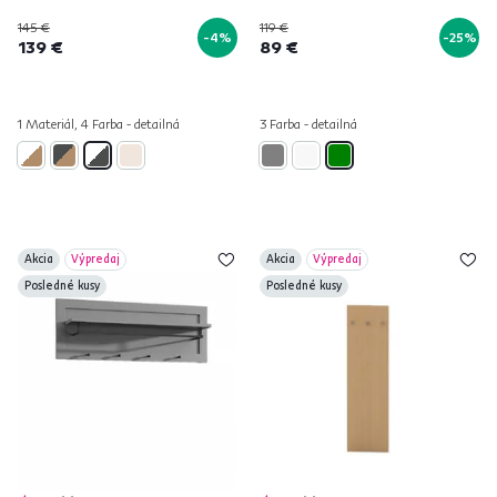
145 €
119 €
-4%
-25%
139 €
89 €
1 Materiál, 4 Farba - detailná
3 Farba - detailná
Akcia
Výpredaj
Akcia
Výpredaj
Posledné kusy
Posledné kusy