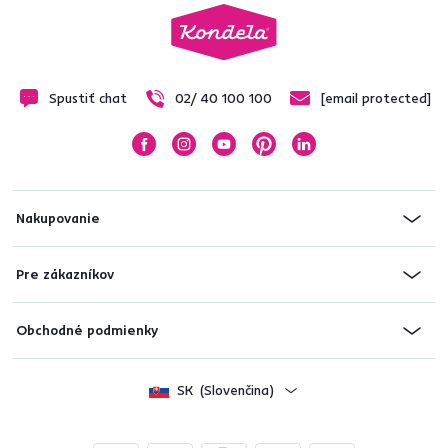
Spustiť chat
02/ 40 100 100
[email protected]
Nakupovanie
Pre zákazníkov
Obchodné podmienky
SK
(Slovenčina)