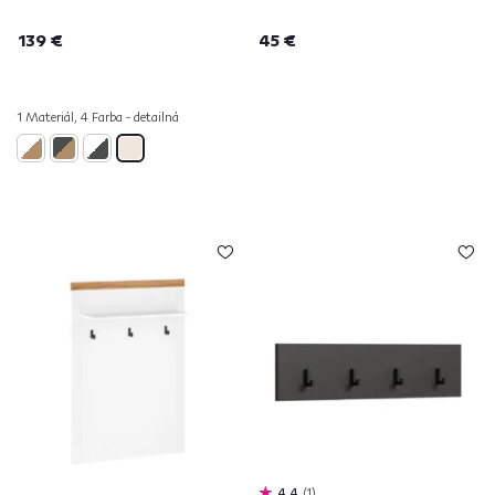
139 €
45 €
1 Materiál, 4 Farba - detailná
4,4
1