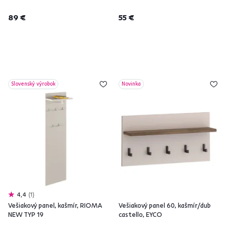
89 €
55 €
Slovenský výrobok
Novinka
4,4
1
Vešiakový panel, kašmír, RIOMA
Vešiakový panel 60, kašmír/dub
NEW TYP 19
castello, EYCO