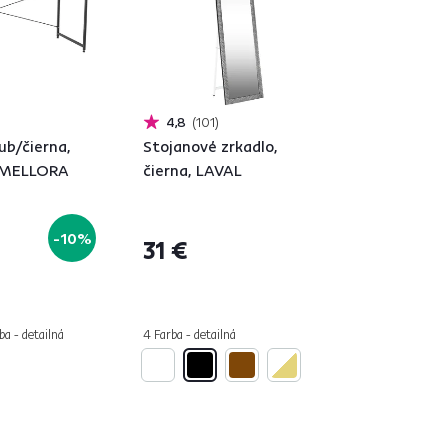
4,8
101
dub/čierna,
Stojanové zrkadlo,
 MELLORA
čierna, LAVAL
-10%
31 €
ba - detailná
4 Farba - detailná