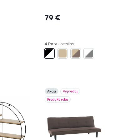
79 €
4 Farba - detailná
Akcia
Výpredaj
Produkt roku