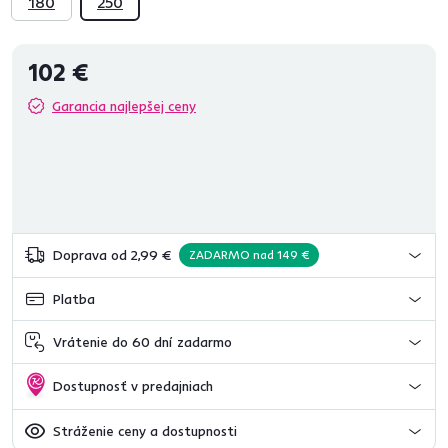
180
250
102 €
Garancia najlepšej ceny
Doprava od 2,99 €
ZADARMO nad 149 €
Platba
Vrátenie do 60 dní zadarmo
Dostupnosť v predajniach
Stráženie ceny a dostupnosti