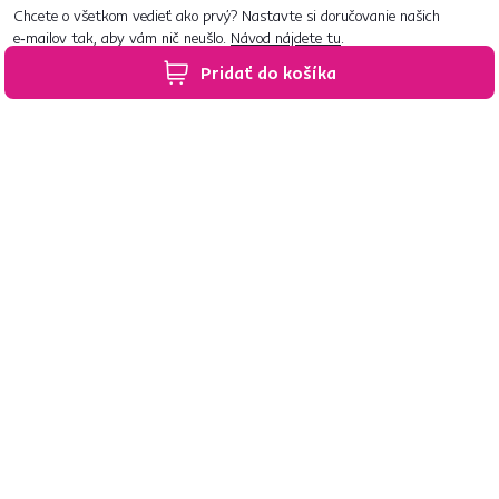
Chcete o všetkom vedieť ako prvý? Nastavte si doručovanie našich
e‑mailov tak, aby vám nič neušlo.
Návod nájdete tu
.
Pridať do košíka
Predajne po celom Slovensku