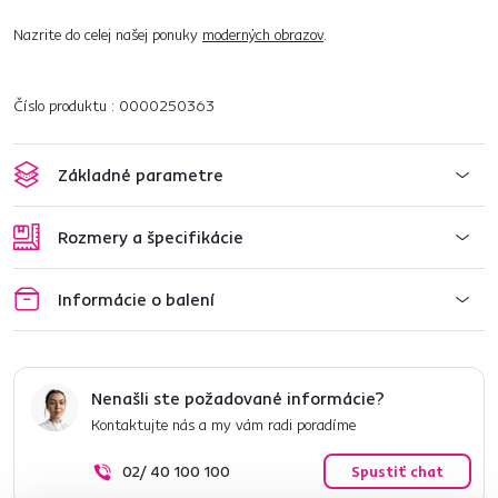
Nazrite do celej našej ponuky
moderných obrazov
.
Číslo produktu : 0000250363
Základné parametre
Rozmery a špecifikácie
Informácie o balení
Nenašli ste požadované informácie?
Kontaktujte nás a my vám radi poradíme
02/ 40 100 100
Spustiť chat