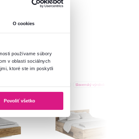
O cookies
vnosti používame súbory
om v oblasti sociálnych
mi, ktoré ste im poskytli
Výpredaj
Slovenský výrobok
Povoliť všetko