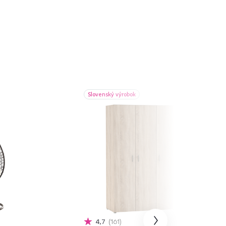
Slovenský výrobok
4,7
161