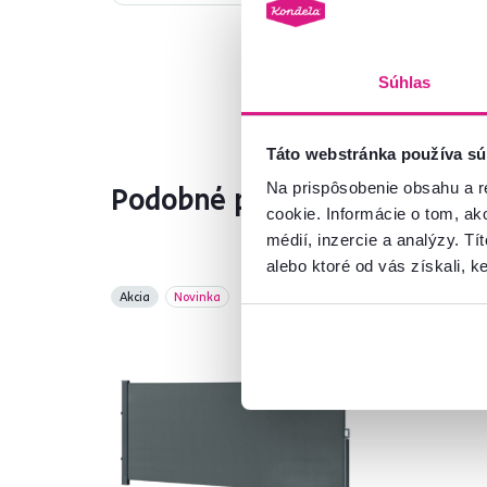
Súhlas
Táto webstránka používa sú
Na prispôsobenie obsahu a r
Podobné produkty
cookie. Informácie o tom, ak
médií, inzercie a analýzy. Tí
alebo ktoré od vás získali, ke
Akcia
Novinka
Slo