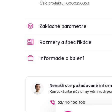
Číslo produktu : 0000250353
Základné parametre
Rozmery a špecifikácie
Informácie o balení
Nenašli ste požadované infor
Kontaktujte nás a my vám radi p
02/ 40 100 100