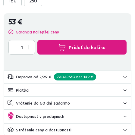
180
250
53 €
Garancia najlepšej ceny
Pridať do košíka
Doprava od 2,99 €
ZADARMO nad 149 €
Platba
Vrátenie do 60 dní zadarmo
Dostupnosť v predajniach
Stráženie ceny a dostupnosti