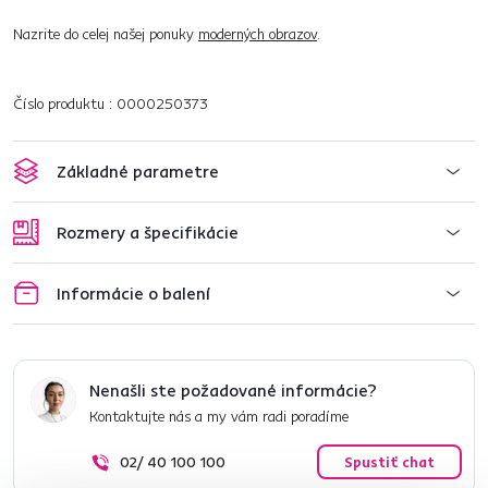
Nazrite do celej našej ponuky
moderných obrazov
.
Číslo produktu : 0000250373
Základné parametre
Rozmery a špecifikácie
Informácie o balení
Nenašli ste požadované informácie?
Kontaktujte nás a my vám radi poradíme
02/ 40 100 100
Spustiť chat