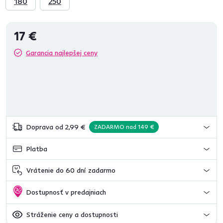
180
250
17 €
Garancia najlepšej ceny
Doprava od 2,99 €
ZADARMO nad 149 €
Platba
Vrátenie do 60 dní zadarmo
Dostupnosť v predajniach
Stráženie ceny a dostupnosti