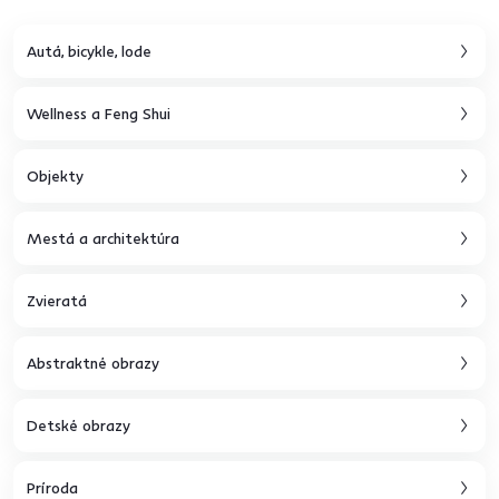
Autá, bicykle, lode
Wellness a Feng Shui
Objekty
Mestá a architektúra
Zvieratá
Abstraktné obrazy
Detské obrazy
Príroda