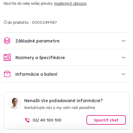
Nazrite do celej našej ponuky
moderných obrazov
.
Číslo produktu : 0000249987
Základné parametre
Rozmery a špecifikácie
Informácie o balení
Nenašli ste požadované informácie?
Kontaktujte nás a my vám radi poradíme
02/ 40 100 100
Spustiť chat