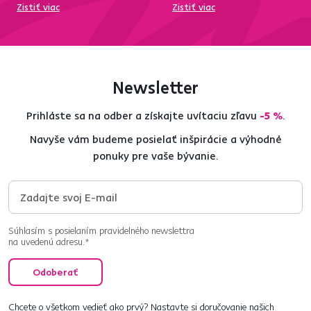
Zistiť viac
Zistiť viac
Newsletter
Prihláste sa na odber a získajte uvítaciu zľavu
-5 %
.
Navyše vám budeme posielať inšpirácie a výhodné
ponuky pre vaše bývanie.
Súhlasím s posielaním pravidelného newslettra
na uvedenú adresu.*
Odoberať
Chcete o všetkom vedieť ako prvý? Nastavte si doručovanie našich