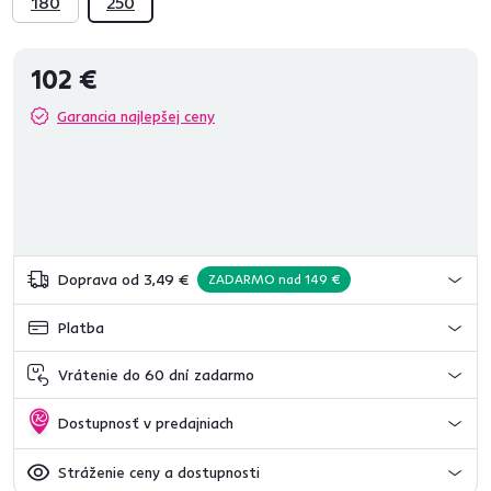
180
250
102 €
Garancia najlepšej ceny
Doprava od 3,49 €
ZADARMO nad 149 €
Platba
Vrátenie do 60 dní zadarmo
Dostupnosť v predajniach
Stráženie ceny a dostupnosti