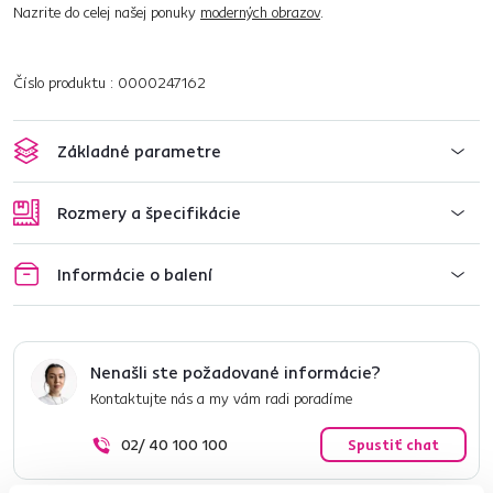
Nazrite do celej našej ponuky
moderných obrazov
.
Číslo produktu : 0000247162
Základné parametre
Rozmery a špecifikácie
Informácie o balení
Nenašli ste požadované informácie?
Kontaktujte nás a my vám radi poradíme
02/ 40 100 100
Spustiť chat