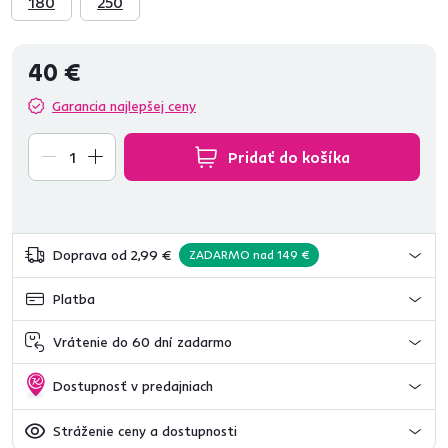
180
250
40 €
Garancia najlepšej ceny
Pridať do košíka
Doprava od 2,99 €
ZADARMO nad 149 €
Platba
Vrátenie do 60 dní zadarmo
Dostupnosť v predajniach
Stráženie ceny a dostupnosti