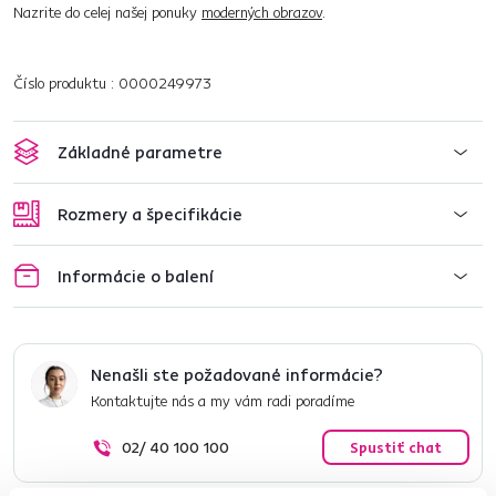
Nazrite do celej našej ponuky
moderných obrazov
.
Číslo produktu : 0000249973
Základné parametre
Rozmery a špecifikácie
Informácie o balení
Nenašli ste požadované informácie?
Kontaktujte nás a my vám radi poradíme
02/ 40 100 100
Spustiť chat