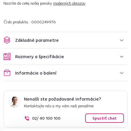
Nazrite do celej našej ponuky
moderných obrazov
.
Číslo produktu : 0000249976
Základné parametre
Rozmery a špecifikácie
Informácie o balení
Nenašli ste požadované informácie?
Kontaktujte nás a my vám radi poradíme
02/ 40 100 100
Spustiť chat