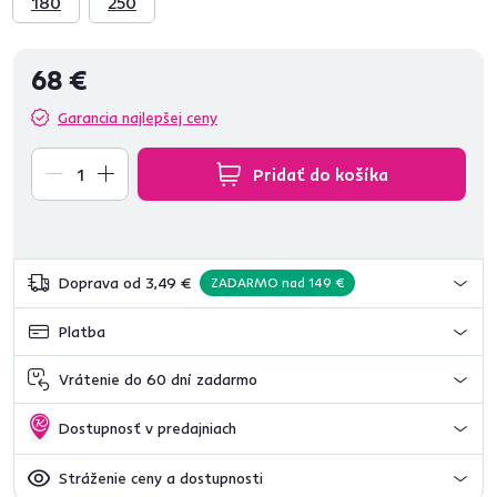
180
250
68 €
Garancia najlepšej ceny
Pridať do košíka
Doprava od 3,49 €
ZADARMO nad 149 €
Platba
Vrátenie do 60 dní zadarmo
Dostupnosť v predajniach
Stráženie ceny a dostupnosti