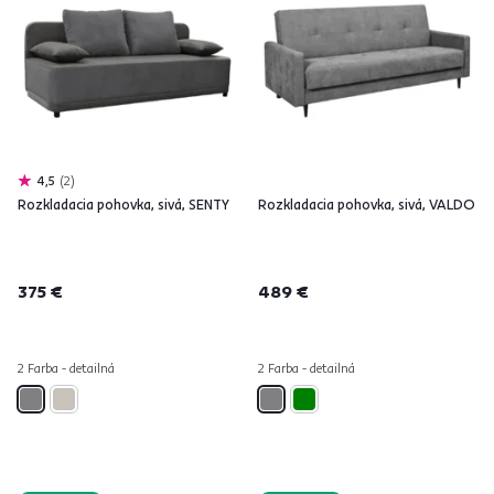
4,5
2
Rozkladacia pohovka, sivá, SENTY
Rozkladacia pohovka, sivá, VALDO
375 €
489 €
2 Farba - detailná
2 Farba - detailná