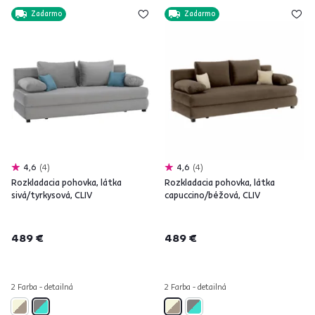
Zadarmo
Zadarmo
4,6
4
4,6
4
Rozkladacia pohovka, látka
Rozkladacia pohovka, látka
sivá/tyrkysová, CLIV
capuccino/béžová, CLIV
489 €
489 €
2 Farba - detailná
2 Farba - detailná