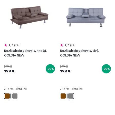
4,7
24
4,7
24
Rozkladacia pohovka, hnedá,
Rozkladacia pohovka, sivá,
GOLDIA NEW
GOLDIA NEW
249 €
249 €
-20%
-20%
199 €
199 €
2 Farba - detailná
2 Farba - detailná