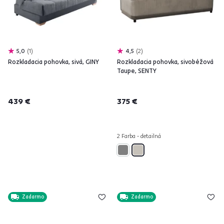
5,0
1
4,5
2
Rozkladacia pohovka, sivá, GINY
Rozkladacia pohovka, sivobéžová
Taupe, SENTY
439 €
375 €
2 Farba - detailná
Zadarmo
Zadarmo