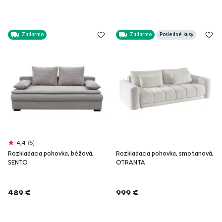
Zadarmo
Zadarmo
Posledné kusy
4,4
5
Rozkladacia pohovka, béžová,
Rozkladacia pohovka, smotanová,
SENTO
OTRANTA
489 €
999 €