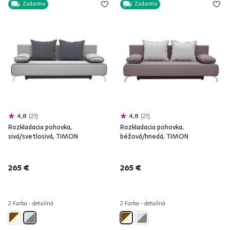
Zadarmo
Zadarmo
4,8
21
4,8
21
Rozkladacia pohovka,
Rozkladacia pohovka,
sivá/svetlosivá, TIMON
béžová/hnedá, TIMON
265 €
265 €
2 Farba - detailná
2 Farba - detailná