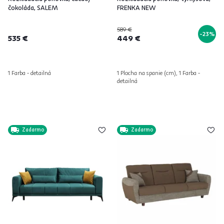
čokoláda, SALEM
FRENKA NEW
589 €
-23%
535 €
449 €
1 Farba - detailná
1 Plocha na spanie (cm), 1 Farba -
detailná
Zadarmo
Zadarmo