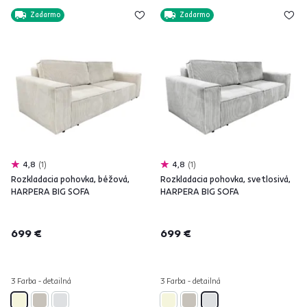
Zadarmo
Zadarmo
4,8
1
4,8
1
Rozkladacia pohovka, béžová,
Rozkladacia pohovka, svetlosivá,
HARPERA BIG SOFA
HARPERA BIG SOFA
699 €
699 €
3 Farba - detailná
3 Farba - detailná