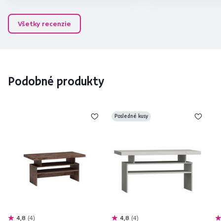
Všetky recenzie
Podobné produkty
Posledné kusy
4,8
4
4,8
4