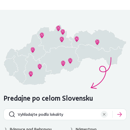
Predajne po celom Slovensku
Bánovce nad Bebravou
Námestovo