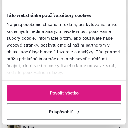
Táto webstránka používa súbory cookies
Benol
Na prispôsobenie obsahu a reklám, poskytovanie funkcií
sociálnych médií a analýzu návštevnosti používame
Nepu
súbory cookie. Informácie o tom, ako používate naše
webové stránky, poskytujeme aj našim partnerom v
Esena
oblasti sociálnych médií, inzercie a analýzy. Títo partneri
môžu príslušné informácie skombinovať s ďalšími
Conrad
údajmi, ktoré ste im poskytli alebo ktoré od vás získali,
keď ste používali ich služby.
Lugon
Povoliť všetko
Magira
Vivala
Prispôsobiť
Safari