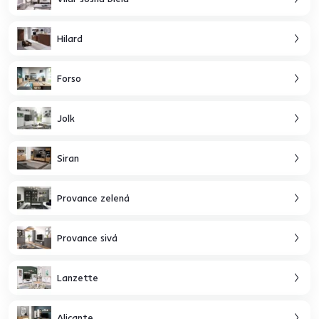
Hilard
Forso
Jolk
Siran
Provance zelená
Provance sivá
Lanzette
Alicante