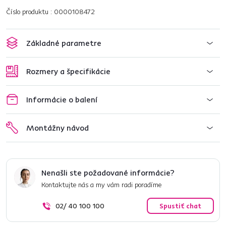
Číslo produktu : 0000108472
Základné parametre
Rozmery a špecifikácie
Informácie o balení
Montážny návod
Nenašli ste požadované informácie?
Kontaktujte nás a my vám radi poradíme
02/ 40 100 100
Spustiť chat