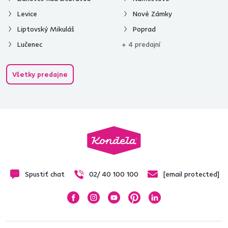
Levice
Nové Zámky
Liptovský Mikuláš
Poprad
Lučenec
+ 4 predajní
Všetky predajne
Spustiť chat
02/ 40 100 100
[email protected]