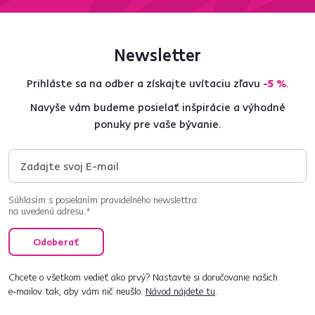
Newsletter
Prihláste sa na odber a získajte uvítaciu zľavu
-5 %
.
Navyše vám budeme posielať inšpirácie a výhodné
ponuky pre vaše bývanie.
Súhlasím s posielaním pravidelného newslettra
na uvedenú adresu.*
Odoberať
Chcete o všetkom vedieť ako prvý? Nastavte si doručovanie našich
e‑mailov tak, aby vám nič neušlo.
Návod nájdete tu
.