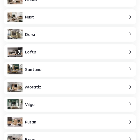
Nust
Dorsi
Lofta
Santana
Moratiz
Vilgo
Pusan
Baria