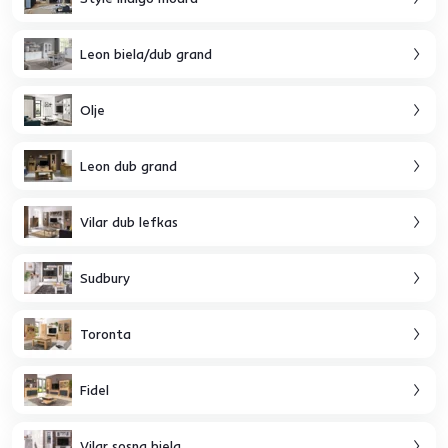
Leon biela/dub grand
Olje
Leon dub grand
Vilar dub lefkas
Sudbury
Toronta
Fidel
Vilar sosna biela