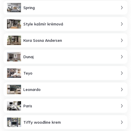
Spring
Style kašmír krémová
Kora Sosna Andersen
Dunaj
Teyo
Leonardo
Paris
Tiffy woodline krem