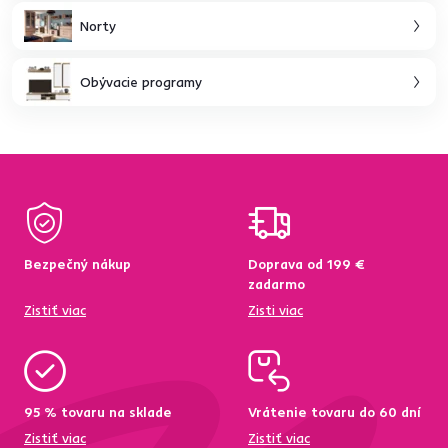
Norty
Obývacie programy
Bezpečný nákup
Doprava od 199 €
zadarmo
Zistiť viac
Zisti viac
95 % tovaru na sklade
Vrátenie tovaru do 60 dní
Zistiť viac
Zistiť viac