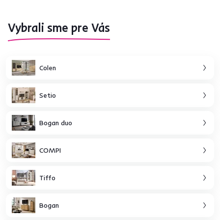
Vybrali sme pre Vás
Colen
Setio
Bogan duo
COMPI
Tiffo
Bogan