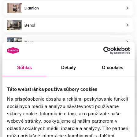
Damian
Benol
Nepu
Esena
Súhlas
Detaily
O cookies
Conrad
Táto webstránka používa súbory cookies
Lugon
Na prispôsobenie obsahu a reklám, poskytovanie funkcií
sociálnych médií a analýzu návštevnosti používame
Magira
súbory cookie. Informácie o tom, ako používate naše
webové stránky, poskytujeme aj našim partnerom v
Vivala
oblasti sociálnych médií, inzercie a analýzy. Títo partneri
môžu príslušné informácie skombinovať s ďalšími