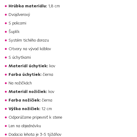
Hrúbka materiálu:
1,8 cm
Dvojdverový
S policami
Šuplík
Systém tichého dorazu
Otvory na vývod káblov
S úchytkami
Materiál úchytiek:
kov
Farba úchytiek:
čierna
Na nožičkách
Materiál nožičiek:
kov
Farba nožičiek:
čierna
Výška nožičiek:
12 cm
Odporúčame pripevniť k stene
Len na objednávku
Dodacia lehota je 3-5 týždňov