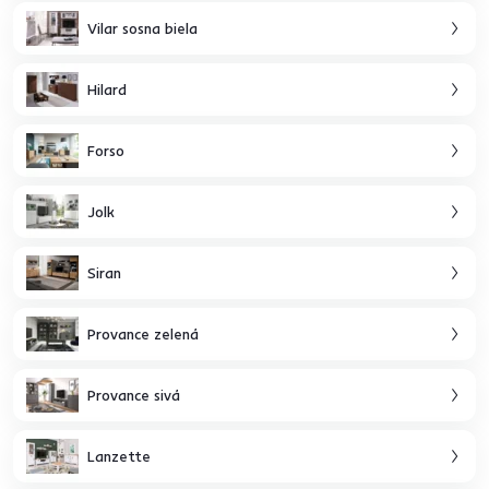
Vilar sosna biela
Hilard
Forso
Jolk
Siran
Provance zelená
Provance sivá
Lanzette