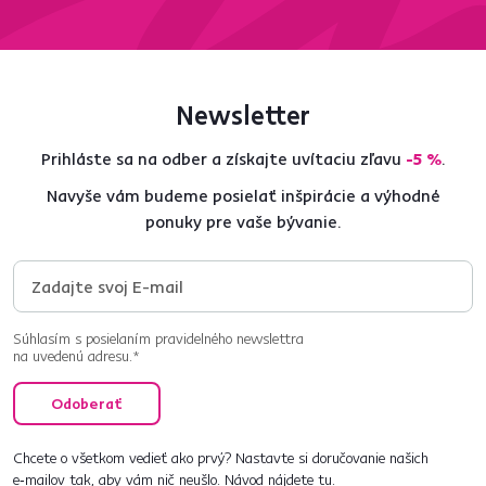
Newsletter
Prihláste sa na odber a získajte uvítaciu zľavu
-5 %
.
Navyše vám budeme posielať inšpirácie a výhodné
ponuky pre vaše bývanie.
Súhlasím s posielaním pravidelného newslettra
na uvedenú adresu.*
Odoberať
Chcete o všetkom vedieť ako prvý? Nastavte si doručovanie našich
e‑mailov tak, aby vám nič neušlo.
Návod nájdete tu
.