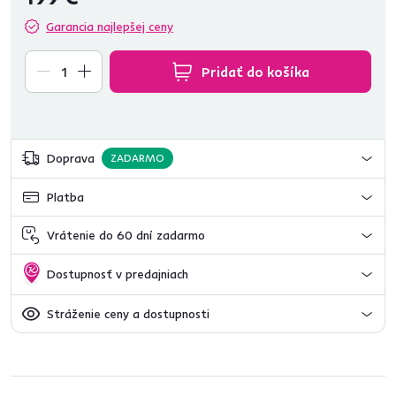
Garancia najlepšej ceny
Pridať do košíka
Doprava
ZADARMO
Platba
Vrátenie do 60 dní zadarmo
Dostupnosť v predajniach
Stráženie ceny a dostupnosti