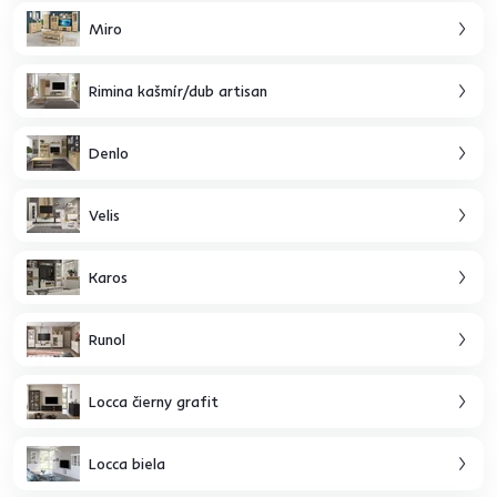
Miro
Rimina kašmír/dub artisan
Denlo
Velis
Karos
Runol
Locca čierny grafit
Locca biela