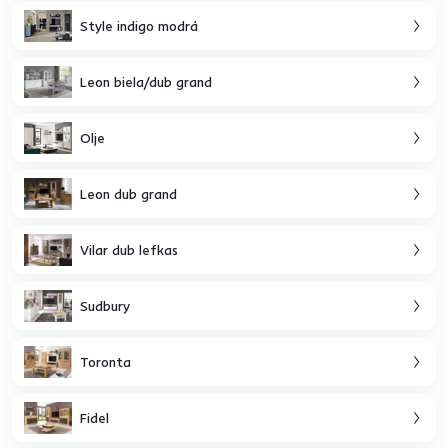
Style indigo modrá
Leon biela/dub grand
Olje
Leon dub grand
Vilar dub lefkas
Sudbury
Toronta
Fidel