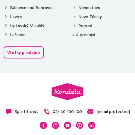
Bánovce nad Bebravou
Námestovo
Levice
Nové Zámky
Liptovský Mikuláš
Poprad
Lučenec
+ 4 predajní
Všetky predajne
Spustiť chat
02/ 40 100 100
[email protected]