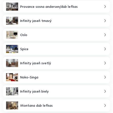
Provance sosna andersen/dub lefkas
Infinity jaseň tmavý
Oslo
Spice
Infinity jaseň svetlý
Noko-Singa
Infinity jaseň biely
Montana dub lefkas