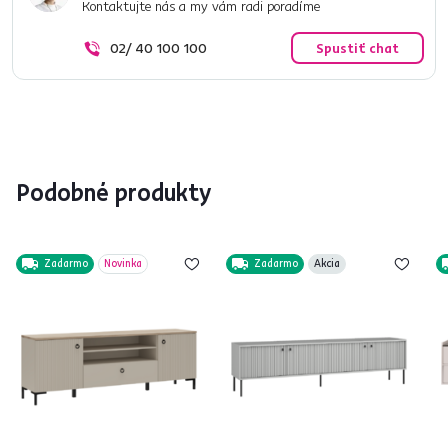
Kontaktujte nás a my vám radi poradíme
02/ 40 100 100
Spustiť chat
Podobné produkty
Zadarmo
Novinka
Zadarmo
Akcia