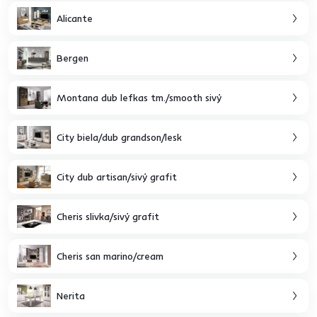
Alicante
Bergen
Montana dub lefkas tm./smooth sivý
City biela/dub grandson/lesk
City dub artisan/sivý grafit
Cheris slivka/sivý grafit
Cheris san marino/cream
Nerita