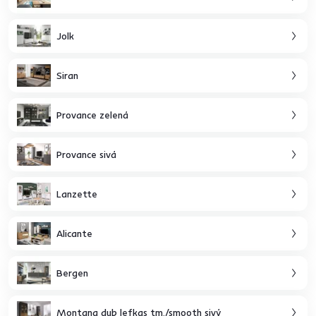
Jolk
Siran
Provance zelená
Provance sivá
Lanzette
Alicante
Bergen
Montana dub lefkas tm./smooth sivý