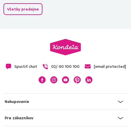
Všetky predajne
Spustiť chat
02/ 40 100 100
[email protected]
Nakupovanie
Pre zákazníkov