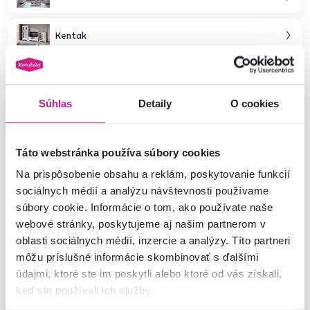
Kentak
Stando
Súhlas
Detaily
O cookies
Ribana
Eyco
Táto webstránka používa súbory cookies
Na prispôsobenie obsahu a reklám, poskytovanie funkcií
Amoni
sociálnych médií a analýzu návštevnosti používame
súbory cookie. Informácie o tom, ako používate naše
webové stránky, poskytujeme aj našim partnerom v
Damian
oblasti sociálnych médií, inzercie a analýzy. Títo partneri
môžu príslušné informácie skombinovať s ďalšími
Benol
údajmi, ktoré ste im poskytli alebo ktoré od vás získali,
keď ste používali ich služby.
Nepu