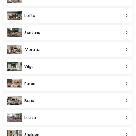
Lofta
Santana
Moratiz
Vilgo
Pusan
Baria
Lucita
Sheldon