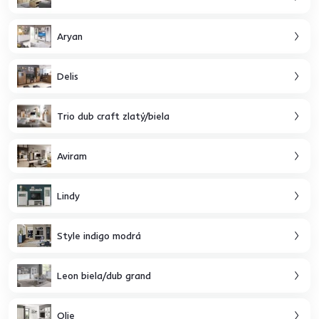
Aryan
Delis
Trio dub craft zlatý/biela
Aviram
Lindy
Style indigo modrá
Leon biela/dub grand
Olje