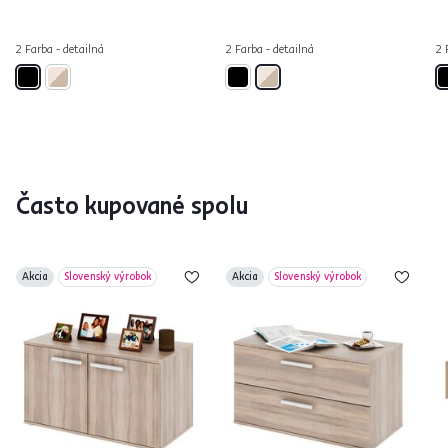
2 Farba - detailná
2 Farba - detailná
2 
Často kupované spolu
Akcia
Slovenský výrobok
Akcia
Slovenský výrobok