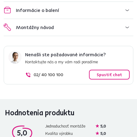
Informácie o balení
Montážny návod
Nenašli ste požadované informácie?
Kontaktujte nás a my vám radi poradíme
02/ 40 100 100
Spustiť chat
Hodnotenia produktu
Jednoduchosť montáže
5,0
5,0
Kvalita výrobku
5,0