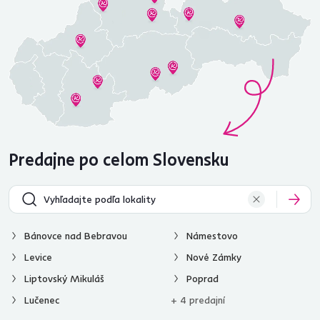
Predajne po celom Slovensku
Bánovce nad Bebravou
Námestovo
Levice
Nové Zámky
Liptovský Mikuláš
Poprad
Lučenec
+ 4 predajní