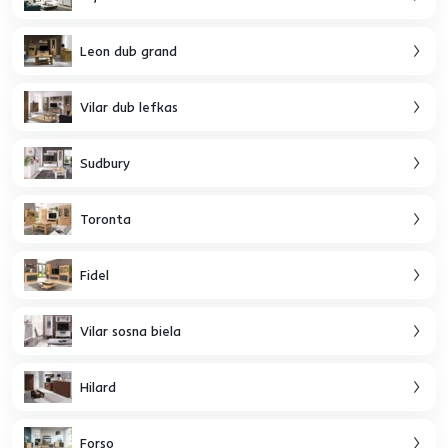
Leon dub grand
Vilar dub lefkas
Sudbury
Toronta
Fidel
Vilar sosna biela
Hilard
Forso