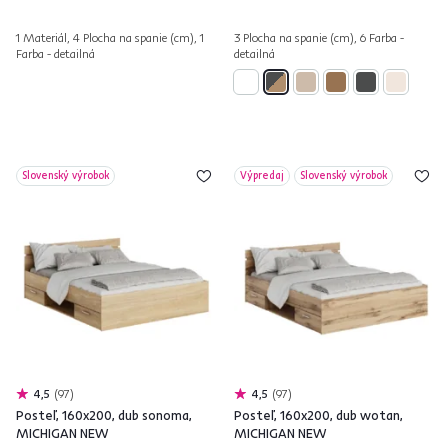
1 Materiál, 4 Plocha na spanie (cm), 1
3 Plocha na spanie (cm), 6 Farba -
Farba - detailná
detailná
Slovenský výrobok
Výpredaj
Slovenský výrobok
4,5
97
4,5
97
Posteľ, 160x200, dub sonoma,
Posteľ, 160x200, dub wotan,
MICHIGAN NEW
MICHIGAN NEW