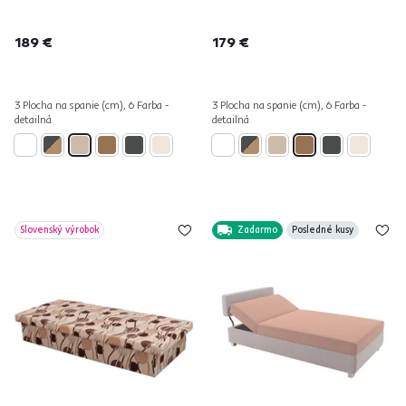
189 €
179 €
3 Plocha na spanie (cm), 6 Farba -
3 Plocha na spanie (cm), 6 Farba -
detailná
detailná
Slovenský výrobok
Zadarmo
Posledné kusy