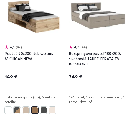
4,5
97
4,7
44
Posteľ, 90x200, dub wotan,
Boxspringová posteľ 180x200,
MICHIGAN NEW
sivohnedá TAUPE, FERATA TV
KOMFORT
149 €
749 €
3 Plocha na spanie (cm), 6 Farba -
1 Materiál, 4 Plocha na spanie (cm), 1
detailná
Farba - detailná