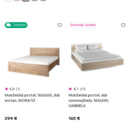
Zadarmo
Slovenský výrobok
5,0
3
4,7
63
Manželská posteľ, 160x200, dub
Manželská posteľ, dub
wotan, MORATIZ
sonoma/biela, 160x200,
GABRIELA
299 €
165 €