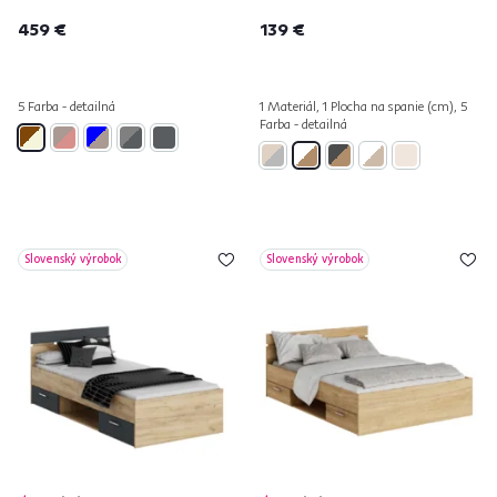
459 €
139 €
5 Farba - detailná
1 Materiál, 1 Plocha na spanie (cm), 5
Farba - detailná
Slovenský výrobok
Slovenský výrobok