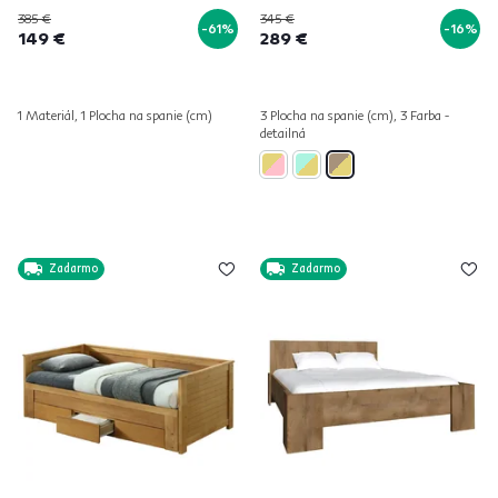
385 €
345 €
-61%
-16%
149 €
289 €
1 Materiál, 1 Plocha na spanie (cm)
3 Plocha na spanie (cm), 3 Farba -
detailná
Zadarmo
Zadarmo