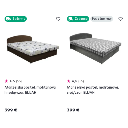
Zadarmo
Zadarmo
Posledné kusy
4,6
55
4,6
55
Manželská posteľ, molitanová,
Manželská posteľ, molitanová,
hnedá/vzor, ELIJAH
sivá/vzor, ELIJAH
399 €
399 €