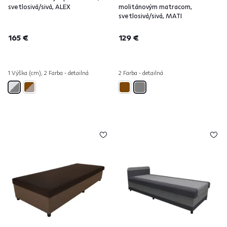
svetlosivá/sivá, ALEX
molitánovým matracom,
svetlosivá/sivá, MATI
165 €
129 €
1 Výška (cm), 2 Farba - detailná
2 Farba - detailná