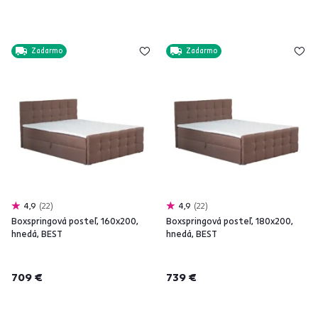
Zadarmo
Zadarmo
4,9
22
4,9
22
Boxspringová posteľ, 160x200,
Boxspringová posteľ, 180x200,
hnedá, BEST
hnedá, BEST
709 €
739 €