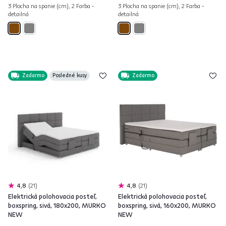
3 Plocha na spanie (cm), 2 Farba -
3 Plocha na spanie (cm), 2 Farba -
detailná
detailná
Zadarmo
Posledné kusy
Zadarmo
4,8
21
4,8
21
Elektrická polohovacia posteľ,
Elektrická polohovacia posteľ,
boxspring, sivá, 180x200, MURKO
boxspring, sivá, 160x200, MURKO
NEW
NEW