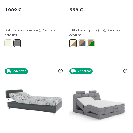
1 069 €
999 €
3 Plocha na spanie (cm), 2 Farba -
3 Plocha na spanie (cm), 3 Farba -
detailná
detailná
Zadarmo
Zadarmo