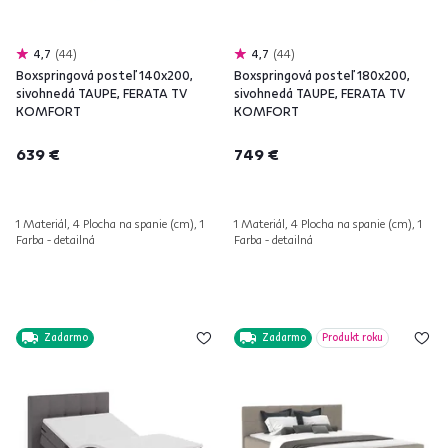
4,7
44
4,7
44
Boxspringová posteľ 140x200,
Boxspringová posteľ 180x200,
sivohnedá TAUPE, FERATA TV
sivohnedá TAUPE, FERATA TV
KOMFORT
KOMFORT
639 €
749 €
1 Materiál, 4 Plocha na spanie (cm), 1
1 Materiál, 4 Plocha na spanie (cm), 1
Farba - detailná
Farba - detailná
Zadarmo
Zadarmo
Produkt roku