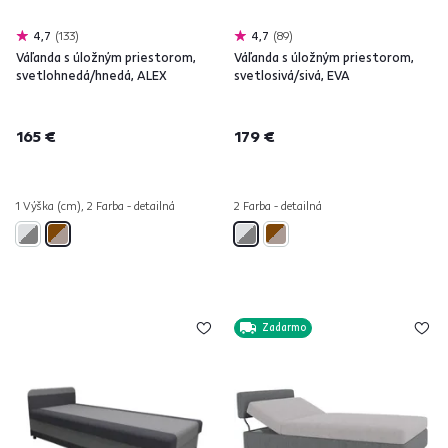
4,7
133
4,7
89
Váľanda s úložným priestorom,
Váľanda s úložným priestorom,
svetlohnedá/hnedá, ALEX
svetlosivá/sivá, EVA
165 €
179 €
1 Výška (cm), 2 Farba - detailná
2 Farba - detailná
Zadarmo