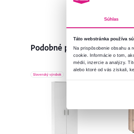
Súhlas
Táto webstránka používa sú
Podobné produkty
Na prispôsobenie obsahu a r
cookie. Informácie o tom, ak
médií, inzercie a analýzy. Tí
alebo ktoré od vás získali, ke
Slovenský výrobok