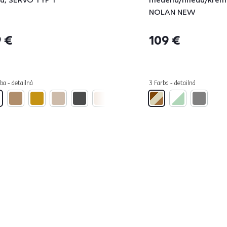
NOLAN NEW
 €
109 €
ba - detailná
3 Farba - detailná