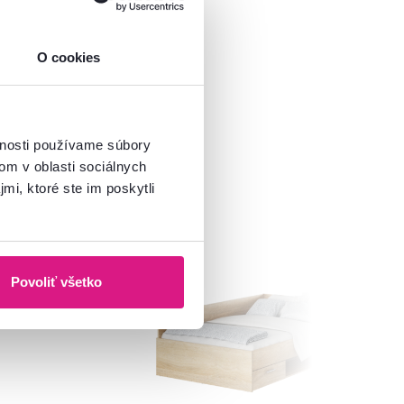
O cookies
vnosti používame súbory
om v oblasti sociálnych
mi, ktoré ste im poskytli
Novinka
Povoliť všetko