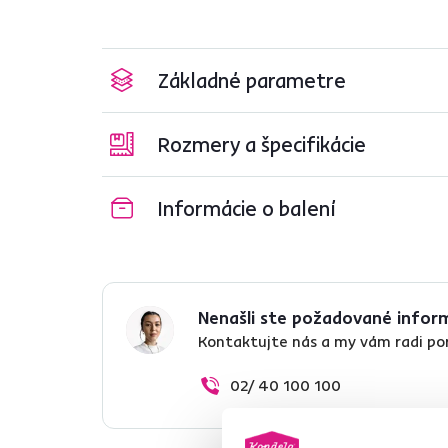
Základné parametre
Rozmery a špecifikácie
Informácie o balení
Nenašli ste požadované infor
Kontaktujte nás a my vám radi p
02/ 40 100 100