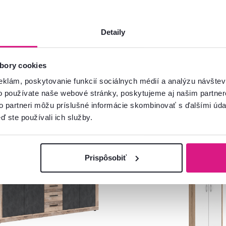
Detaily
bory cookies
eklám, poskytovanie funkcií sociálnych médií a analýzu návšte
o používate naše webové stránky, poskytujeme aj našim partner
to partneri môžu príslušné informácie skombinovať s ďalšími údaj
ď ste používali ich služby.
Prispôsobiť