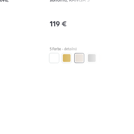
119 €
5 Farba - detailná