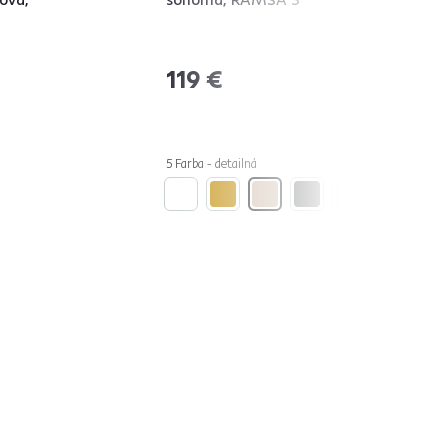
119 €
5 Farba - detailná