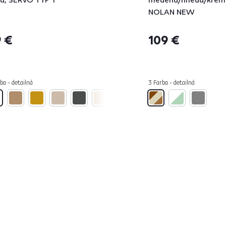
NOLAN NEW
 €
109 €
ba - detailná
3 Farba - detailná