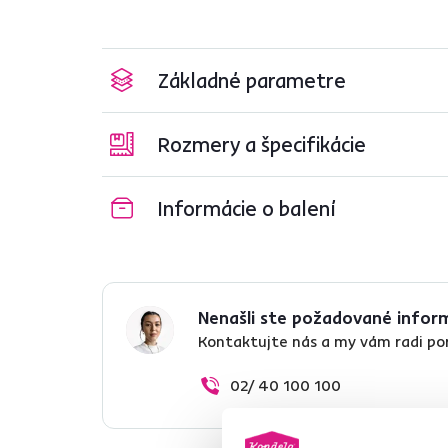
Základné parametre
Rozmery a špecifikácie
Informácie o balení
Nenašli ste požadované infor
Kontaktujte nás a my vám radi p
02/ 40 100 100