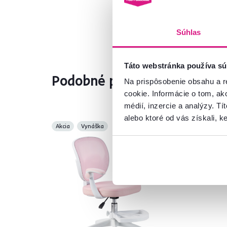
Súhlas
Táto webstránka používa sú
Podobné produkty
Na prispôsobenie obsahu a r
cookie. Informácie o tom, ak
médií, inzercie a analýzy. Tí
alebo ktoré od vás získali, ke
Akcia
Vynáška
Slo