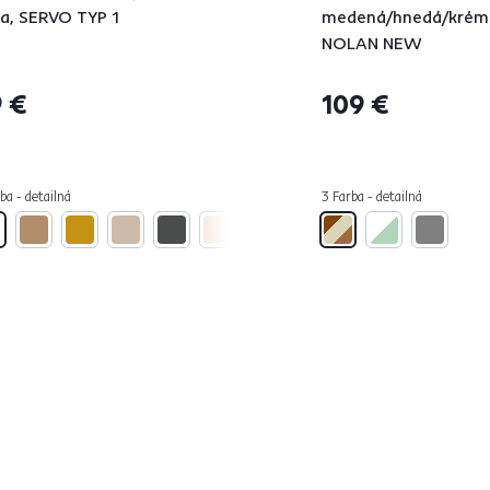
la, SERVO TYP 1
medená/hnedá/krém
NOLAN NEW
 €
109 €
ba - detailná
3 Farba - detailná