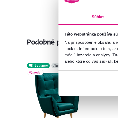
Súhlas
Táto webstránka používa sú
Podobné produkty
Na prispôsobenie obsahu a r
cookie. Informácie o tom, ak
médií, inzercie a analýzy. Tí
alebo ktoré od vás získali, ke
Zadarmo
Akcia
Slo
Výpredaj