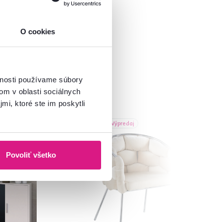
O cookies
vnosti používame súbory
om v oblasti sociálnych
mi, ktoré ste im poskytli
Akcia
Výpredaj
Povoliť všetko