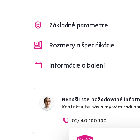
Základné parametre
Rozmery a špecifikácie
Informácie o balení
Nenašli ste požadované infor
Kontaktujte nás a my vám radi p
02/ 40 100 100