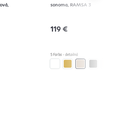
ová,
sonoma, RAMSA 3
119 €
5 Farba - detailná