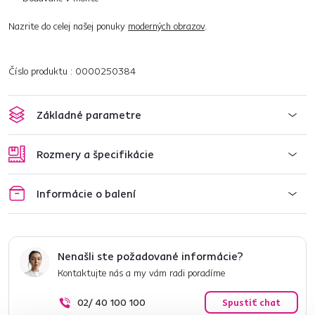
Nazrite do celej našej ponuky
moderných obrazov
.
Číslo produktu : 0000250384
Základné parametre
Rozmery a špecifikácie
Informácie o balení
Nenašli ste požadované informácie?
Kontaktujte nás a my vám radi poradíme
02/ 40 100 100
Spustiť chat