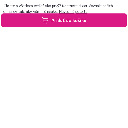
Chcete o všetkom vedieť ako prvý? Nastavte si doručovanie našich
e‑mailov tak, aby vám nič neušlo.
Návod nájdete tu
.
Pridať do košíka
Predajne po celom Slovensku