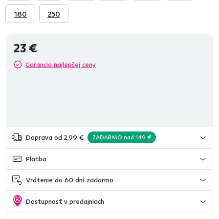
180
250
23 €
Garancia najlepšej ceny
Doprava od 2,99 €
ZADARMO nad 149 €
Platba
Vrátenie do 60 dní zadarmo
Dostupnosť v predajniach