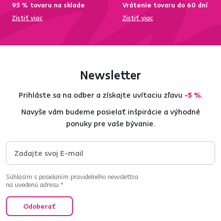
95 % tovaru na sklade
Vrátenie tovaru do 60 dní
Zistiť viac
Zistiť viac
Newsletter
Prihláste sa na odber a získajte uvítaciu zľavu
-5 %
.
Navyše vám budeme posielať inšpirácie a výhodné
ponuky pre vaše bývanie.
Súhlasím s posielaním pravidelného newslettra
na uvedenú adresu.*
Odoberať