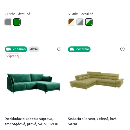
2 Farba - detailná
3 Farba - detailná
Zadarmo
Akcia
Zadarmo
Výpredaj
Rozkladacia sedacia súprava,
Sedacia súprava, zelená, ľavá,
smaragdová, pravá, SALVO ROH
SANA