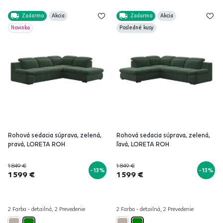
Zadarmo
Akcia
Zadarmo
Akcia
Novinka
Posledné kusy
Rohová sedacia súprava, zelená,
Rohová sedacia súprava, zelená,
pravá, LORETA ROH
ľavá, LORETA ROH
1 849 €
1 849 €
-13%
-13%
1 599 €
1 599 €
2 Farba - detailná, 2 Prevedenie
2 Farba - detailná, 2 Prevedenie