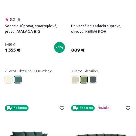
5,0
1
Sedacia súprava, smaragdová,
Univerzálna sedacia súprava,
pravá, MALAGA BIG
olivová, KERIM ROH
1 415 €
-4%
1 355 €
889 €
2 Farba - detailná, 2 Prevedenie
3 Farba - detailná
Zadarmo
Zadarmo
Novinka