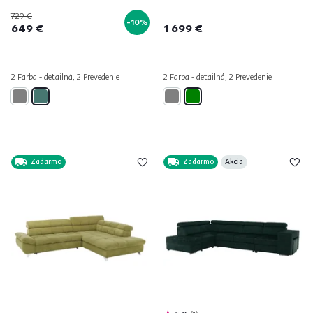
729 €
-10%
649 €
1 699 €
2 Farba - detailná, 2 Prevedenie
2 Farba - detailná, 2 Prevedenie
Zadarmo
Zadarmo
Akcia