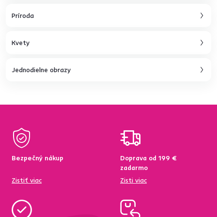
Príroda
Kvety
Jednodielne obrazy
Bezpečný nákup
Doprava od 199 €
zadarmo
Zistiť viac
Zisti viac