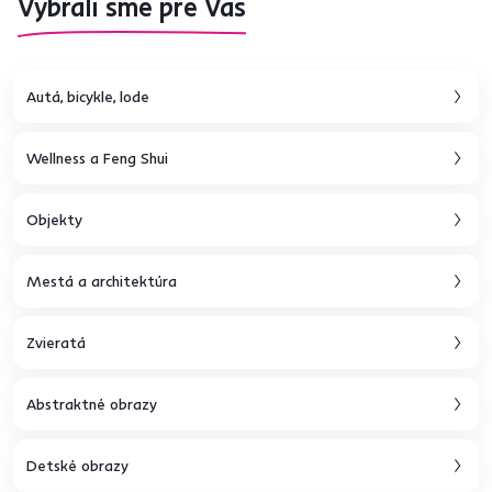
Vybrali sme pre Vás
Autá, bicykle, lode
Wellness a Feng Shui
Objekty
Mestá a architektúra
Zvieratá
Abstraktné obrazy
Detské obrazy