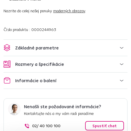
Nazrite do celej našej ponuky
moderných obrazov
.
Číslo produktu : 0000244963
Základné parametre
Rozmery a špecifikácie
Informácie o balení
Nenašli ste požadované informácie?
Kontaktujte nás a my vám radi poradíme
02/ 40 100 100
Spustiť chat