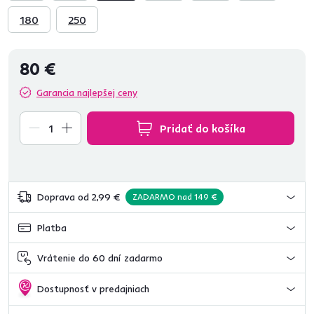
180
250
80 €
Garancia najlepšej ceny
Pridať do košíka
Doprava od 2,99 €
ZADARMO nad 149 €
Platba
Vrátenie do 60 dní zadarmo
Dostupnosť v predajniach