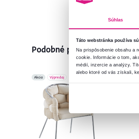
Súhlas
Táto webstránka používa sú
Podobné produkty
Na prispôsobenie obsahu a r
cookie. Informácie o tom, ak
médií, inzercie a analýzy. Tí
alebo ktoré od vás získali, ke
Akcia
Výpredaj
Akc
No