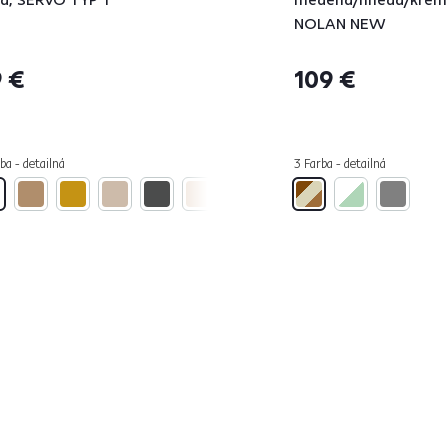
NOLAN NEW
 €
109 €
ba - detailná
3 Farba - detailná