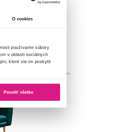
O cookies
vnosti používame súbory
om v oblasti sociálnych
mi, ktoré ste im poskytli
Produkt roku
Povoliť všetko