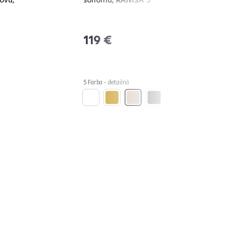
119 €
5 Farba - detailná