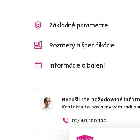
Základné parametre
Rozmery a špecifikácie
Informácie o balení
Nenašli ste požadované infor
Kontaktujte nás a my vám radi p
02/ 40 100 100