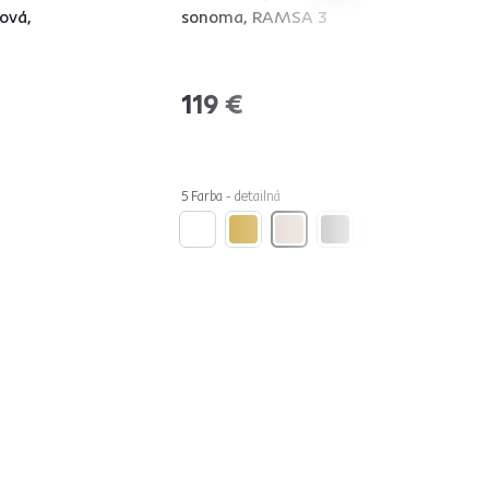
ová,
sonoma, RAMSA 3
119 €
5 Farba - detailná