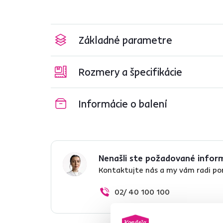
Základné parametre
Rozmery a špecifikácie
Informácie o balení
Nenašli ste požadované infor
Kontaktujte nás a my vám radi p
02/ 40 100 100