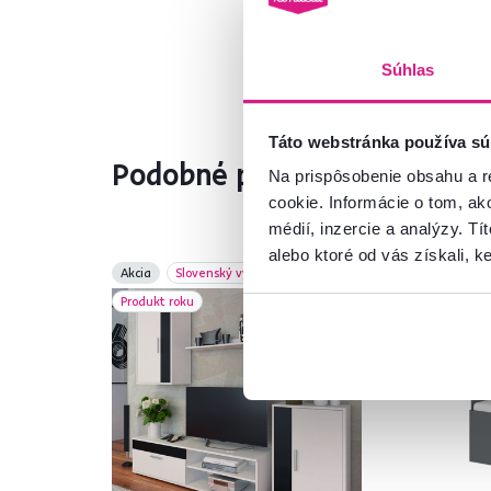
Súhlas
Táto webstránka používa sú
Podobné produkty
Na prispôsobenie obsahu a r
cookie. Informácie o tom, ak
médií, inzercie a analýzy. Tí
alebo ktoré od vás získali, ke
Akcia
Slovenský výrobok
Akc
Produkt roku