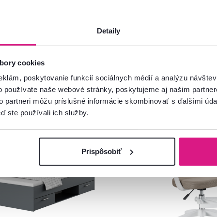
Detaily
bory cookies
eklám, poskytovanie funkcií sociálnych médií a analýzu návšte
o používate naše webové stránky, poskytujeme aj našim partner
to partneri môžu príslušné informácie skombinovať s ďalšími údaj
ď ste používali ich služby.
ia
Novinka
Vynáška
Prispôsobiť