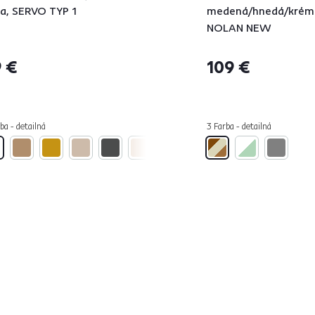
la, SERVO TYP 1
medená/hnedá/krém
NOLAN NEW
 €
109 €
ba - detailná
3 Farba - detailná