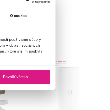
O cookies
vnosti používame súbory
om v oblasti sociálnych
mi, ktoré ste im poskytli
Slovenský výrobok
Povoliť všetko