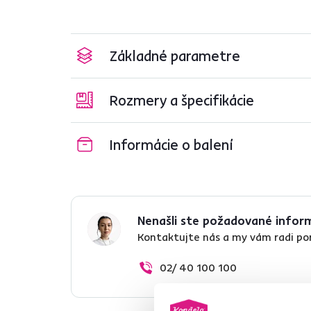
Základné parametre
Rozmery a špecifikácie
Informácie o balení
Nenašli ste požadované infor
Kontaktujte nás a my vám radi p
02/ 40 100 100