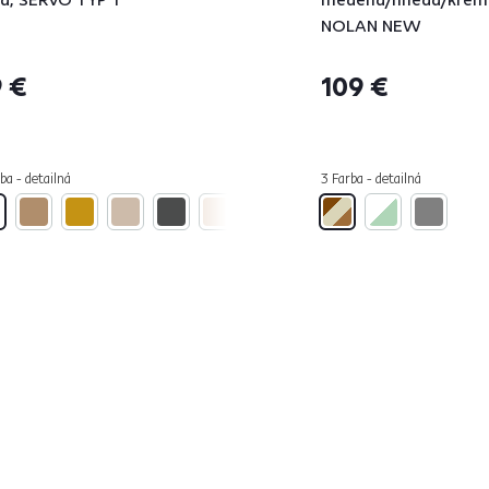
NOLAN NEW
 €
109 €
ba - detailná
3 Farba - detailná