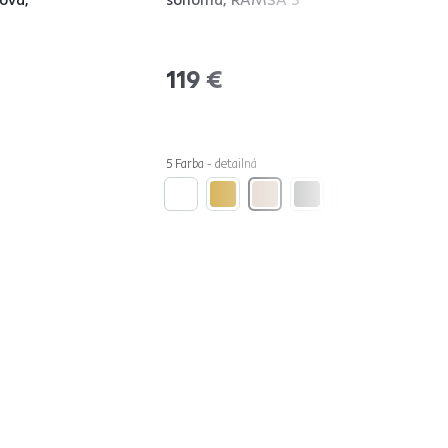
119 €
5 Farba - detailná