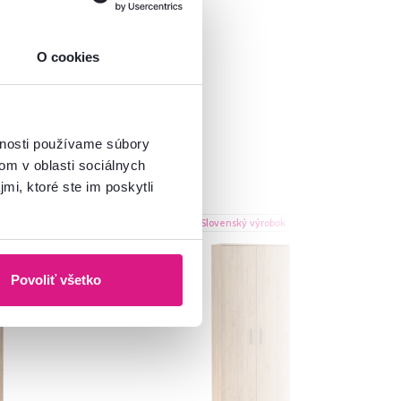
O cookies
vnosti používame súbory
om v oblasti sociálnych
mi, ktoré ste im poskytli
Akcia
Slovenský výrobok
Novinka
Povoliť všetko