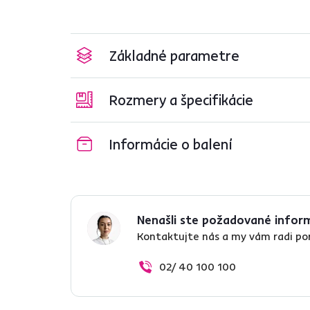
Základné parametre
Rozmery a špecifikácie
Informácie o balení
Nenašli ste požadované infor
Kontaktujte nás a my vám radi p
02/ 40 100 100