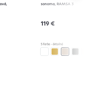
ová,
sonoma, RAMSA 3
119 €
5 Farba - detailná