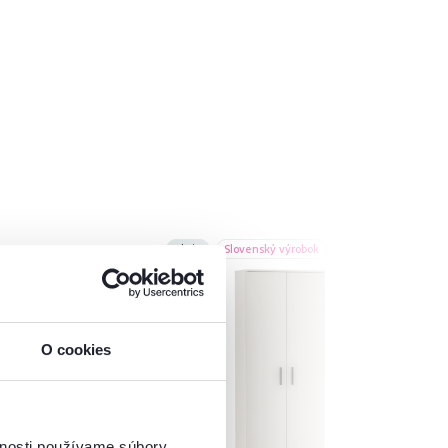
Akcia
Slovenský výrobok
Novinka
O cookies
vnosti používame súbory