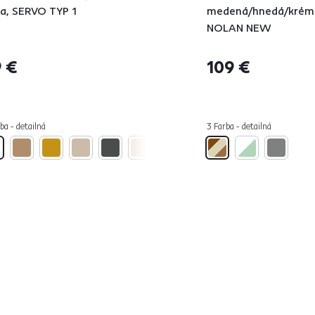
la, SERVO TYP 1
medená/hnedá/krém
NOLAN NEW
 €
109 €
ba - detailná
3 Farba - detailná