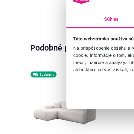
Súhlas
Táto webstránka používa sú
Podobné produkty
Na prispôsobenie obsahu a r
cookie. Informácie o tom, ak
médií, inzercie a analýzy. Tí
alebo ktoré od vás získali, ke
Zadarmo
Slo