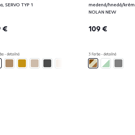
la, SERVO TYP 1
medená/hnedá/krém
NOLAN NEW
 €
109 €
ba - detailná
3 Farba - detailná