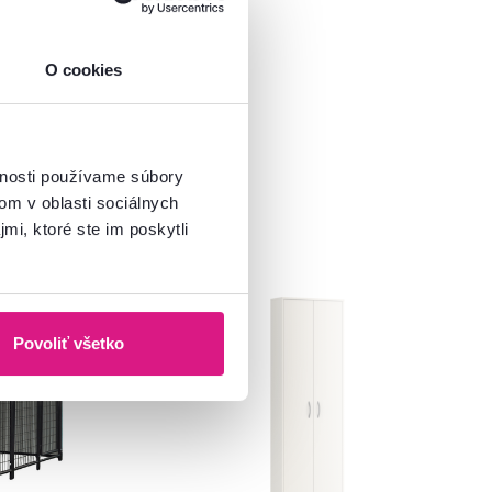
O cookies
vnosti používame súbory
om v oblasti sociálnych
mi, ktoré ste im poskytli
Novinka
Povoliť všetko