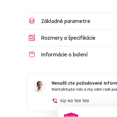
Základné parametre
Rozmery a špecifikácie
Informácie o balení
Nenašli ste požadované infor
Kontaktujte nás a my vám radi p
02/ 40 100 100