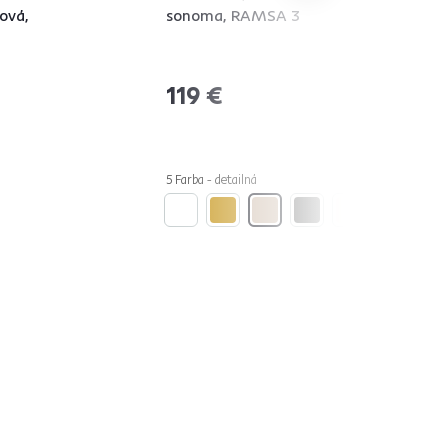
ová,
sonoma, RAMSA 3
119 €
5 Farba - detailná