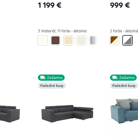
1 199 €
999 €
3 Materiál, 11 Farba - detailná
2 Farba - detailn
Zadarmo
Zadarmo
Posledné kusy
Posledné kusy