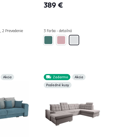
389 €
á, 2 Prevedenie
3 Farba - detailná
Akcia
Zadarmo
Akcia
Posledné kusy