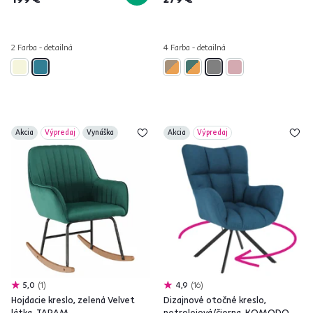
2 Farba - detailná
4 Farba - detailná
Akcia
Výpredaj
Vynáška
Akcia
Výpredaj
5,0
1
4,9
16
Hojdacie kreslo, zelená Velvet
Dizajnové otočné kreslo,
látka, TARAM
petrolejová/čierna, KOMODO