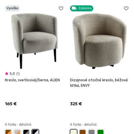
Vynáška
Zadarmo
5,0
1
Kreslo, svetlosivá/čierna, ALIEN
Dizajnové otočné kreslo, béžová
látka, ENVY
165 €
325 €
4 Farba - detailná
4 Farba - detailná