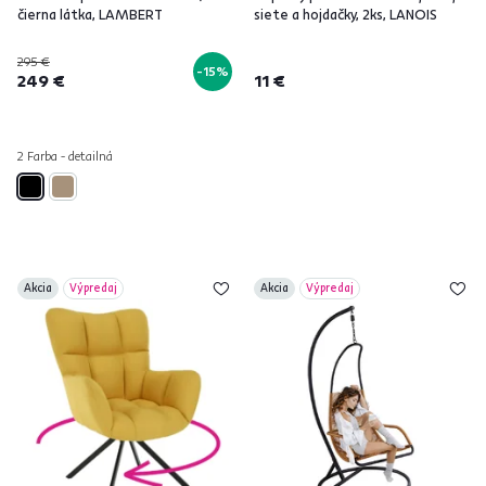
čierna látka, LAMBERT
siete a hojdačky, 2ks, LANOIS
295 €
-15%
249 €
11 €
2 Farba - detailná
Akcia
Výpredaj
Akcia
Výpredaj