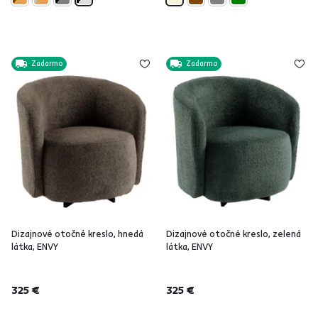
Zadarmo
Zadarmo
Dizajnové otočné kreslo, hnedá
Dizajnové otočné kreslo, zelená
látka, ENVY
látka, ENVY
325 €
325 €