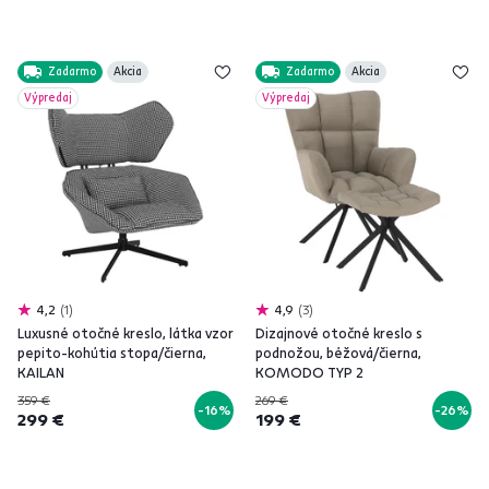
Zadarmo
Akcia
Zadarmo
Akcia
Výpredaj
Výpredaj
4,2
1
4,9
3
Luxusné otočné kreslo, látka vzor
Dizajnové otočné kreslo s
pepito-kohútia stopa/čierna,
podnožou, béžová/čierna,
KAILAN
KOMODO TYP 2
359 €
269 €
-16%
-26%
299 €
199 €